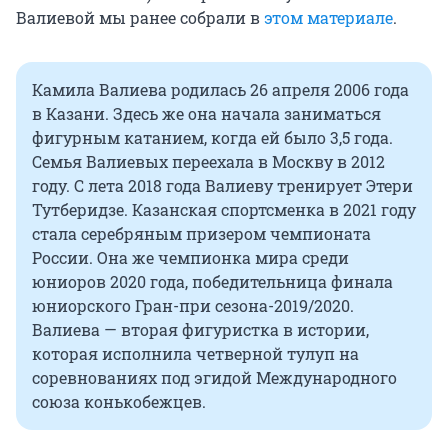
Валиевой мы ранее собрали в
этом материале
.
Камила Валиева родилась 26 апреля 2006 года
в Казани. Здесь же она начала заниматься
фигурным катанием, когда ей было 3,5 года.
Семья Валиевых переехала в Москву в 2012
году. С лета 2018 года Валиеву тренирует Этери
Тутберидзе. Казанская спортсменка в 2021 году
стала серебряным призером чемпионата
России. Она же чемпионка мира среди
юниоров 2020 года, победительница финала
юниорского Гран-при сезона-2019/2020.
Валиева — вторая фигуристка в истории,
которая исполнила четверной тулуп на
соревнованиях под эгидой Международного
союза конькобежцев.