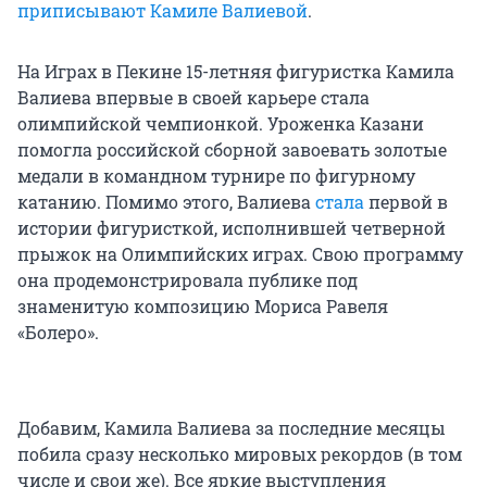
приписывают Камиле Валиевой
.
На Играх в Пекине 15-летняя фигуристка Камила
Валиева впервые в своей карьере стала
олимпийской чемпионкой. Уроженка Казани
помогла российской сборной завоевать золотые
медали в командном турнире по фигурному
катанию. Помимо этого, Валиева
стала
первой в
истории фигуристкой, исполнившей четверной
прыжок на Олимпийских играх. Свою программу
она продемонстрировала публике под
знаменитую композицию Мориса Равеля
«Болеро».
Добавим, Камила Валиева за последние месяцы
побила сразу несколько мировых рекордов (в том
числе и свои же). Все яркие выступления