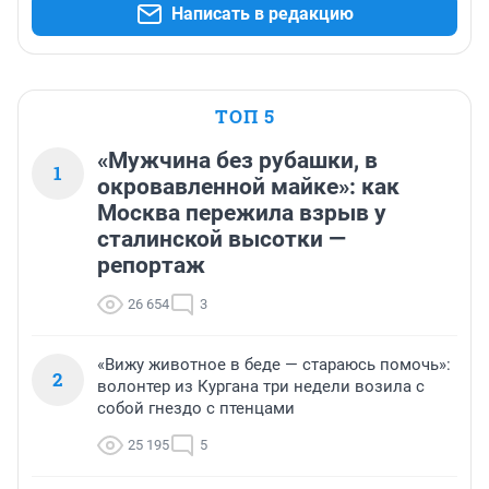
Написать в редакцию
ТОП 5
«Мужчина без рубашки, в
1
окровавленной майке»: как
Москва пережила взрыв у
сталинской высотки —
репортаж
26 654
3
«Вижу животное в беде — стараюсь помочь»:
2
волонтер из Кургана три недели возила с
собой гнездо с птенцами
25 195
5