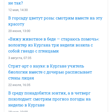
не так?
12 мая, 14:30
В горсаду цветут розы: смотрим вместе на эту
красоту
20 июня, 13:00
«Вижу животное в беде — стараюсь помочь»:
волонтер из Кургана три недели возила с
собой гнездо с птенцами
3 августа, 07:35
Стрит-арт о науке: в Кургане учитель
биологии вместе с дочерью расписывает
стены лицея
22 июля, 16:35
В среду понадобится зонтик, а в четверг
похолодает: смотрим прогноз погоды на
неделю в Кургане
18 мая, 10:00