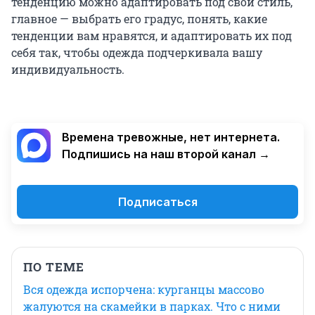
тенденцию можно адаптировать под свой стиль,
главное — выбрать его градус, понять, какие
тенденции вам нравятся, и адаптировать их под
себя так, чтобы одежда подчеркивала вашу
индивидуальность.
Времена тревожные, нет интернета.
Подпишись на наш второй канал →
Подписаться
ПО ТЕМЕ
Вся одежда испорчена: курганцы массово
жалуются на скамейки в парках. Что с ними