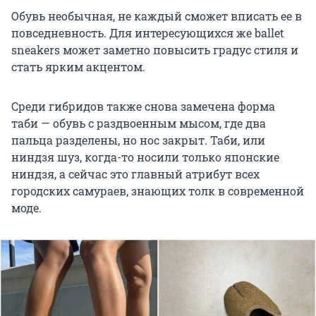
Обувь необычная, не каждый сможет вписать ее в
повседневность. Для интересующихся же ballet
sneakers может заметно повысить градус стиля и
стать ярким акцентом.
Среди гибридов также снова замечена форма
таби — обувь с раздвоенным мысом, где два
пальца разделены, но нос закрыт. Таби, или
ниндзя шуз, когда-то носили только японские
ниндзя, а сейчас это главный атрибут всех
городских самураев, знающих толк в современной
моде.