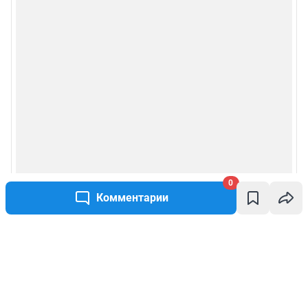
0
Комментарии
Написать комментарий