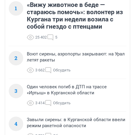
«Вижу животное в беде —
1
стараюсь помочь»: волонтер из
Кургана три недели возила с
собой гнездо с птенцами
25 402
5
Воют сирены, аэропорты закрывают: на Урал
2
летят ракеты
3 662
Обсудить
Один человек погиб в ДТП на трассе
3
«Иртыш» в Курганской области
3 414
Обсудить
Завыли сирены: в Курганской области ввели
4
режим ракетной опасности