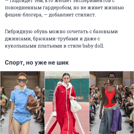
— Подойдет тем, кто желает экспериментов с
повседневным гардеробом, но не живет жизнью
фешен-блогера, — добавляет стилист.
Гибридную обувь можно сочетать с базовыми
джинсами, брюками-трубами и даже с
кукольными платьями в стиле baby doll.
Спорт, но уже не шик