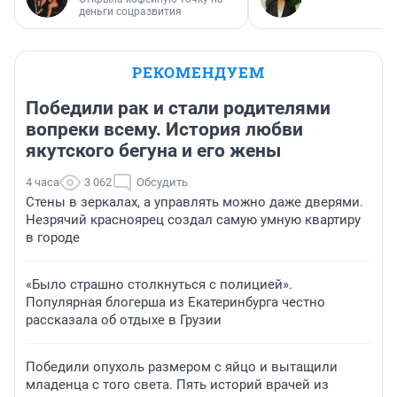
деньги соцразвития
РЕКОМЕНДУЕМ
Победили рак и стали родителями
вопреки всему. История любви
якутского бегуна и его жены
4 часа
3 062
Обсудить
Стены в зеркалах, а управлять можно даже дверями.
Незрячий красноярец создал самую умную квартиру
в городе
«Было страшно столкнуться с полицией».
Популярная блогерша из Екатеринбурга честно
рассказала об отдыхе в Грузии
Победили опухоль размером с яйцо и вытащили
младенца с того света. Пять историй врачей из