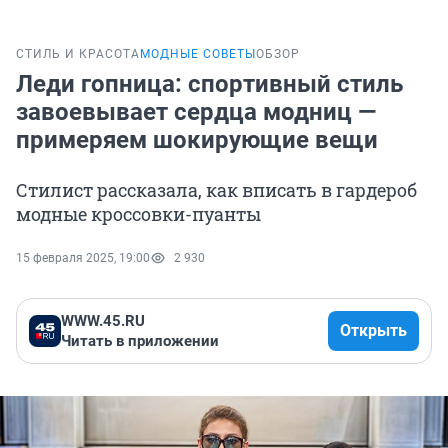
СТИЛЬ И КРАСОТА
МОДНЫЕ СОВЕТЫ
ОБЗОР
Леди гопница: спортивный стиль
завоевывает сердца модниц —
примеряем шокирующие вещи
Стилист рассказала, как вписать в гардероб
модные кроссовки-пуанты
15 февраля 2025, 19:00
2 930
WWW.45.RU
Открыть
Читать в приложении