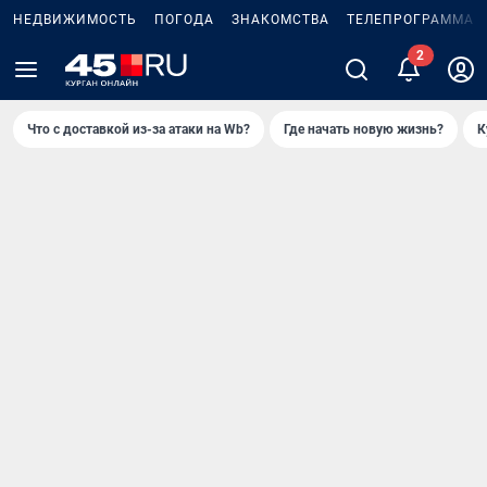
НЕДВИЖИМОСТЬ
ПОГОДА
ЗНАКОМСТВА
ТЕЛЕПРОГРАММА
2
Что с доставкой из-за атаки на Wb?
Где начать новую жизнь?
К