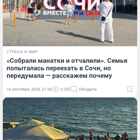
СТРАНА И МИР
«Собрали манатки и отчалили». Семья
попыталась переехать в Сочи, но
передумала — расскажем почему
16 сентября, 2024, 21:30
3 255
Обсудить