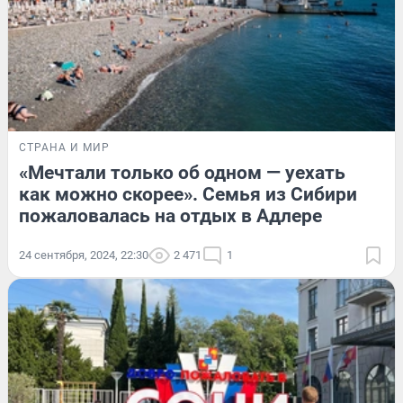
СТРАНА И МИР
«Мечтали только об одном — уехать
как можно скорее». Семья из Сибири
пожаловалась на отдых в Адлере
24 сентября, 2024, 22:30
2 471
1