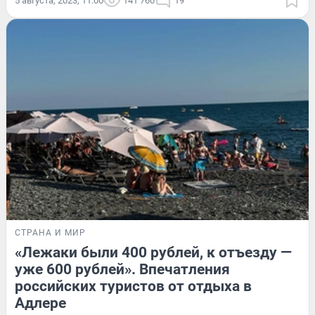
5 августа, 2023, 11:00
141 760
19
СТРАНА И МИР
«Лежаки были 400 рублей, к отъезду —
уже 600 рублей». Впечатления
российских туристов от отдыха в
Адлере