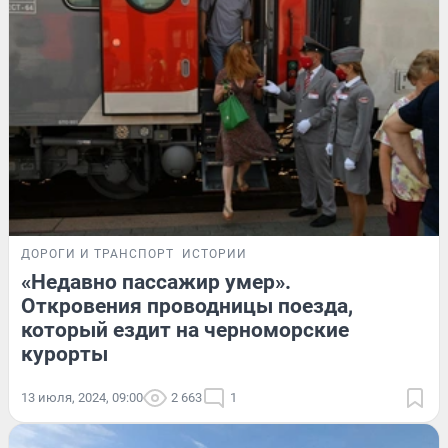
ДОРОГИ И ТРАНСПОРТ
ИСТОРИИ
«Недавно пассажир умер».
Откровения проводницы поезда,
который ездит на черноморские
курорты
13 июля, 2024, 09:00
2 663
1