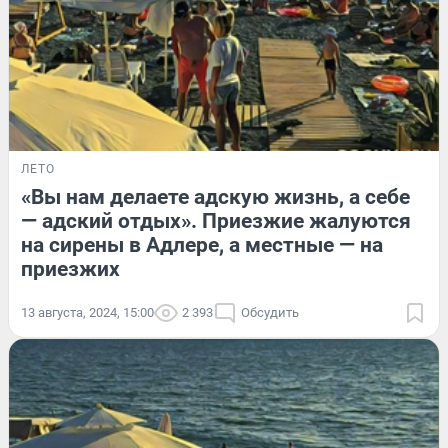
ЛЕТО
«Вы нам делаете адскую жизнь, а себе
— адский отдых». Приезжие жалуются
на сирены в Адлере, а местные — на
приезжих
13 августа, 2024, 15:00
2 393
Обсудить