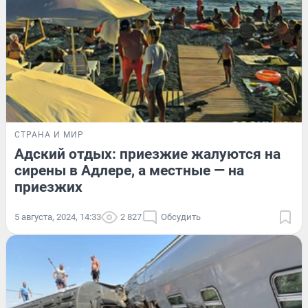
СТРАНА И МИР
Адский отдых: приезжие жалуются на
сирены в Адлере, а местные — на
приезжих
5 августа, 2024, 14:33
2 827
Обсудить