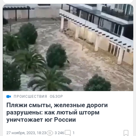
ПРОИСШЕСТВИЯ
ОБЗОР
Пляжи смыты, железные дороги
разрушены: как лютый шторм
уничтожает юг России
27 ноября, 2023, 18:23
3 246
1