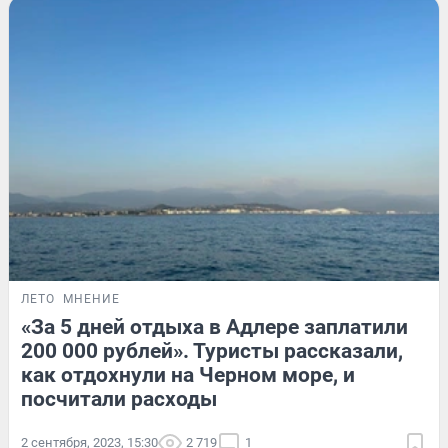
ЛЕТО
МНЕНИЕ
«За 5 дней отдыха в Адлере заплатили
200 000 рублей». Туристы рассказали,
как отдохнули на Черном море, и
посчитали расходы
2 сентября, 2023, 15:30
2 719
1