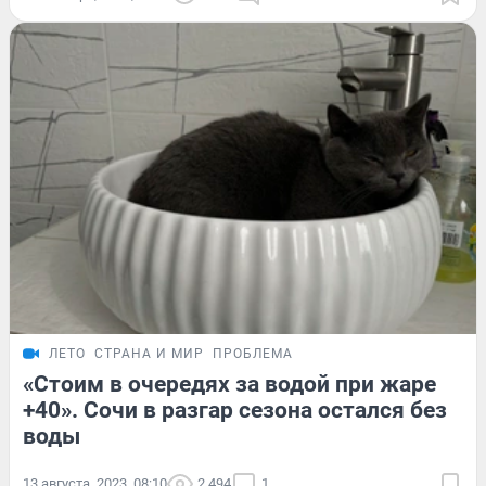
ЛЕТО
СТРАНА И МИР
ПРОБЛЕМА
«Стоим в очередях за водой при жаре
+40». Сочи в разгар сезона остался без
воды
13 августа, 2023, 08:10
2 494
1