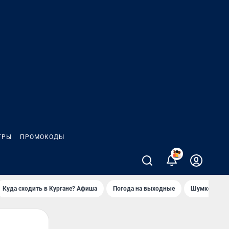
ГРЫ
ПРОМОКОДЫ
Куда сходить в Кургане? Афиша
Погода на выходные
Шумков в Че