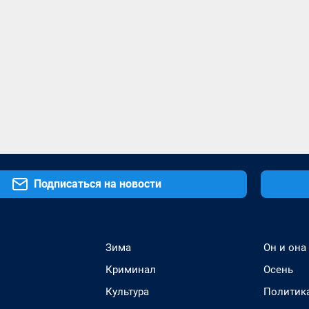
Подписаться на новости
Зима
Он и она
Криминал
Осень
Культура
Политик