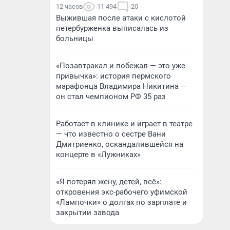
12 часов
11 494
20
Выжившая после атаки с кислотой
петербурженка выписалась из
больницы
«Позавтракал и побежал — это уже
привычка»: история пермского
марафонца Владимира Никитина —
он стал чемпионом РФ 35 раз
Работает в клинике и играет в театре
— что известно о сестре Вани
Дмитриенко, оскандалившейся на
концерте в «Лужниках»
«Я потерял жену, детей, всё»:
откровения экс-рабочего уфимской
«Лампочки» о долгах по зарплате и
закрытии завода