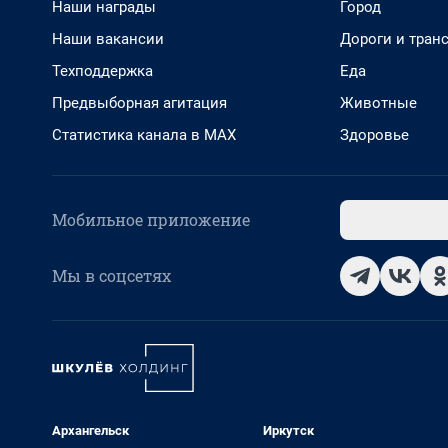
Наши награды
Город
Наши вакансии
Дороги и тран
Техподдержка
Еда
Предвыборная агитация
Животные
Статистика канала в MAX
Здоровье
Мобильное приложение
Мы в соцсетях
Архангельск
Иркутск