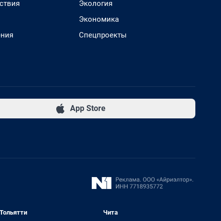
ствия
Экология
Экономика
ения
Спецпроекты
App Store
Тольятти
Чита