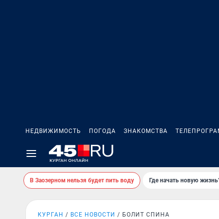
НЕДВИЖИМОСТЬ
ПОГОДА
ЗНАКОМСТВА
ТЕЛЕПРОГР
В Заозерном нельзя будет пить воду
Где начать новую жизнь
КУРГАН
ВСЕ НОВОСТИ
БОЛИТ СПИНА