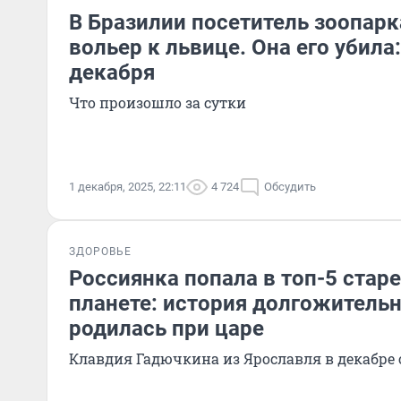
В Бразилии посетитель зоопарк
вольер к львице. Она его убила
декабря
Что произошло за сутки
1 декабря, 2025, 22:11
4 724
Обсудить
ЗДОРОВЬЕ
Россиянка попала в топ-5 стар
планете: история долгожитель
родилась при царе
Клавдия Гадючкина из Ярославля в декабре 