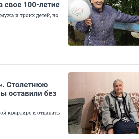
 свое 100-летие
мужа и троих детей, но
а». Столетнюю
вы оставили без
ой квартире и отдавать