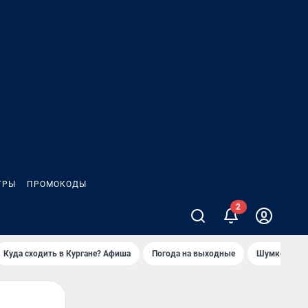
ГРЫ
ПРОМОКОДЫ
Куда сходить в Кургане? Афиша
Погода на выходные
Шумков в Че