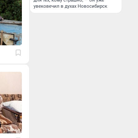
для тех, кому страшно, — он уже
увековечил в духах Новосибирск