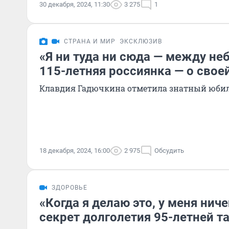
30 декабря, 2024, 11:30
3 275
1
СТРАНА И МИР
ЭКСКЛЮЗИВ
«Я ни туда ни сюда — между не
115-летняя россиянка — о свое
Клавдия Гадючкина отметила знатный юби
18 декабря, 2024, 16:00
2 975
Обсудить
ЗДОРОВЬЕ
«Когда я делаю это, у меня ниче
секрет долголетия 95-летней 