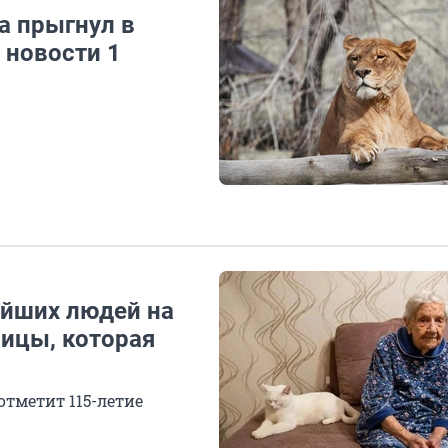
а прыгнул в
: новости 1
ейших людей на
ницы, которая
отметит 115-летие