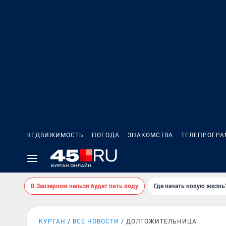
НЕДВИЖИМОСТЬ
ПОГОДА
ЗНАКОМСТВА
ТЕЛЕПРОГР
В Заозерном нельзя будет пить воду
Где начать новую жизнь
КУРГАН
ВСЕ НОВОСТИ
ДОЛГОЖИТЕЛЬНИЦА