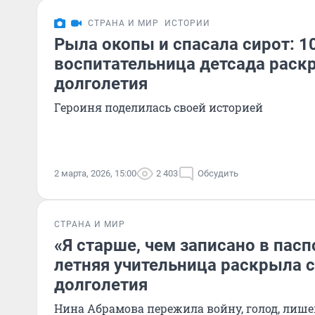
СТРАНА И МИР
ИСТОРИИ
Рыла окопы и спасала сирот: 1
воспитательница детсада раск
долголетия
Героиня поделилась своей историей
2 марта, 2026, 15:00
2 403
Обсудить
СТРАНА И МИР
«Я старше, чем записано в пасп
летняя учительница раскрыла с
долголетия
Нина Абрамова пережила войну, голод, лишен