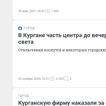
25 мая, 2021, 09:41
1 960
ГОРОД
В Кургане часть центра до вече
света
Отключения коснутся и некоторых городск
23 ноября, 2020, 10:31
4 225
2
ГОРОД
Курганскую фирму наказали за