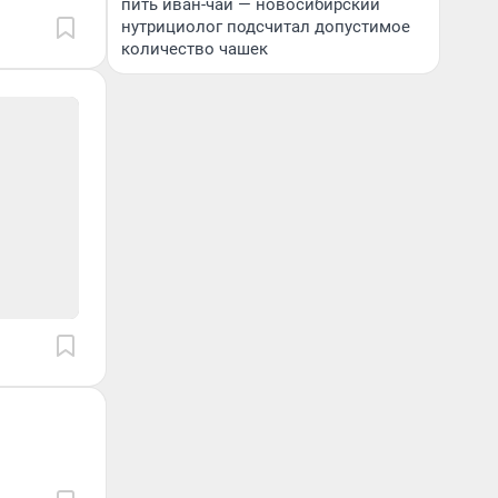
пить иван-чай — новосибирский
нутрициолог подсчитал допустимое
количество чашек