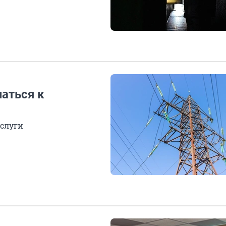
аться к
услуги