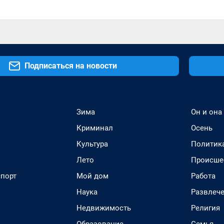
Подписаться на новости
Зима
Он и она
Криминал
Осень
Культура
Политик
Лето
Происше
спорт
Мой дом
Работа
Наука
Развлеч
Недвижимость
Религия