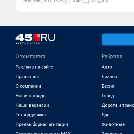
26 апреля, 2011, 15:46
13 407
Обсудить
О компании
Рубрики
Реклама на сайте
Авто
Прайс-лист
Бизнес
О компании
Весна
Наши награды
Город
Наши вакансии
Дороги и тран
Техподдержка
Еда
Предвыборная агитация
Животные