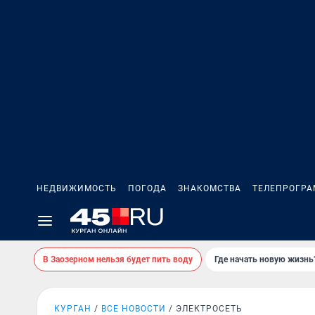
НЕДВИЖИМОСТЬ
ПОГОДА
ЗНАКОМСТВА
ТЕЛЕПРОГР
В Заозерном нельзя будет пить воду
Где начать новую жизнь
КУРГАН
ВСЕ НОВОСТИ
ЭЛЕКТРОСЕТЬ