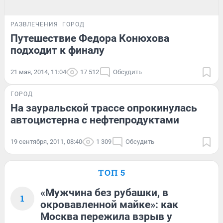
РАЗВЛЕЧЕНИЯ
ГОРОД
Путешествие Федора Конюхова
подходит к финалу
21 мая, 2014, 11:04
17 512
Обсудить
ГОРОД
На зауральской трассе опрокинулась
автоцистерна с нефтепродуктами
19 сентября, 2011, 08:40
1 309
Обсудить
ТОП 5
«Мужчина без рубашки, в
1
окровавленной майке»: как
Москва пережила взрыв у