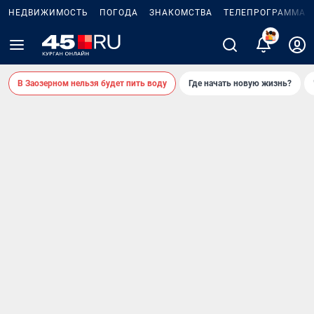
НЕДВИЖИМОСТЬ
ПОГОДА
ЗНАКОМСТВА
ТЕЛЕПРОГРАММА
2
В Заозерном нельзя будет пить воду
Где начать новую жизнь?