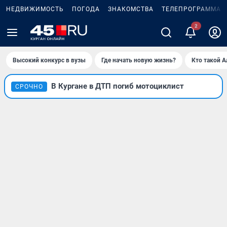
НЕДВИЖИМОСТЬ
ПОГОДА
ЗНАКОМСТВА
ТЕЛЕПРОГРАММА
2
Высокий конкурс в вузы
Где начать новую жизнь?
Кто такой 
В Кургане в ДТП погиб мотоциклист
СРОЧНО