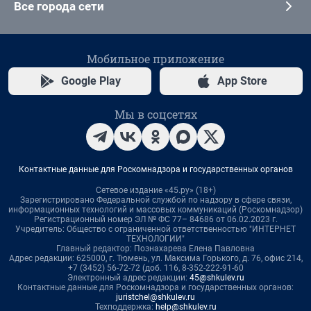
Все города сети
Мобильное приложение
Google Play
App Store
Мы в соцсетях
Контактные данные для Роскомнадзора и государственных органов
Сетевое издание «45.ру» (18+)
Зарегистрировано Федеральной службой по надзору в сфере связи,
информационных технологий и массовых коммуникаций (Роскомнадзор)
Регистрационный номер ЭЛ № ФС 77– 84686 от 06.02.2023 г.
Учредитель: Общество с ограниченной ответственностью "ИНТЕРНЕТ
ТЕХНОЛОГИИ"
Главный редактор: Познахарева Елена Павловна
Адрес редакции: 625000, г. Тюмень, ул. Максима Горького, д. 76, офис 214,
+7 (3452) 56-72-72 (доб. 116, 8-352-222-91-60
Электронный адрес редакции:
45@shkulev.ru
Контактные данные для Роскомнадзора и государственных органов:
juristchel@shkulev.ru
Техподдержка:
help@shkulev.ru