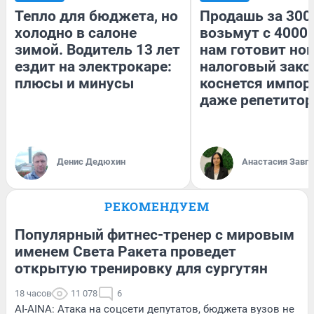
Тепло для бюджета, но
Продашь за 3000
холодно в салоне
возьмут с 4000.
зимой. Водитель 13 лет
нам готовит но
ездит на электрокаре:
налоговый зако
плюсы и минусы
коснется импор
даже репетитор
Денис Дедюхин
Анастасия Завг
РЕКОМЕНДУЕМ
Популярный фитнес-тренер с мировым
именем Света Ракета проведет
открытую тренировку для сургутян
18 часов
11 078
6
AI-AINA: Атака на соцсети депутатов, бюджета вузов не