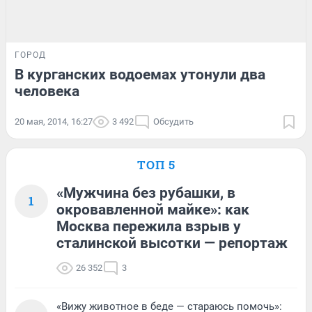
ГОРОД
В курганских водоемах утонули два
человека
20 мая, 2014, 16:27
3 492
Обсудить
ТОП 5
«Мужчина без рубашки, в
1
окровавленной майке»: как
Москва пережила взрыв у
сталинской высотки — репортаж
26 352
3
«Вижу животное в беде — стараюсь помочь»: