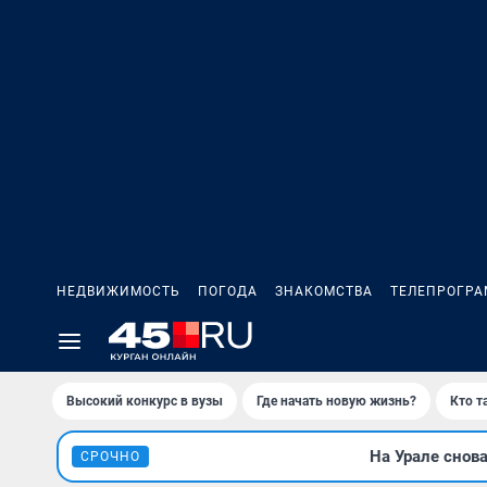
НЕДВИЖИМОСТЬ
ПОГОДА
ЗНАКОМСТВА
ТЕЛЕПРОГР
Высокий конкурс в вузы
Где начать новую жизнь?
Кто т
На Урале снов
СРОЧНО