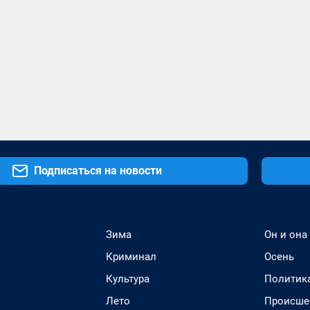
Подписаться на новости
Зима
Он и она
Криминал
Осень
Культура
Политик
Лето
Происше