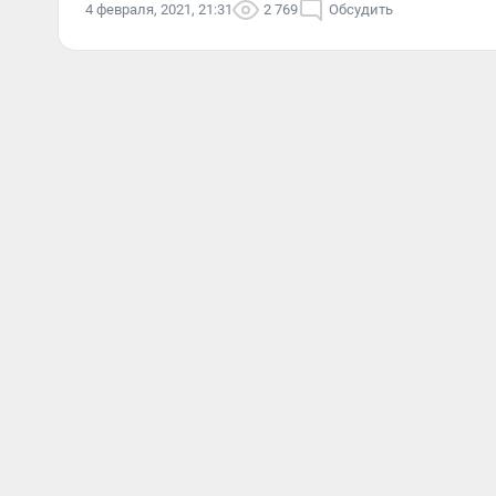
4 февраля, 2021, 21:31
2 769
Обсудить