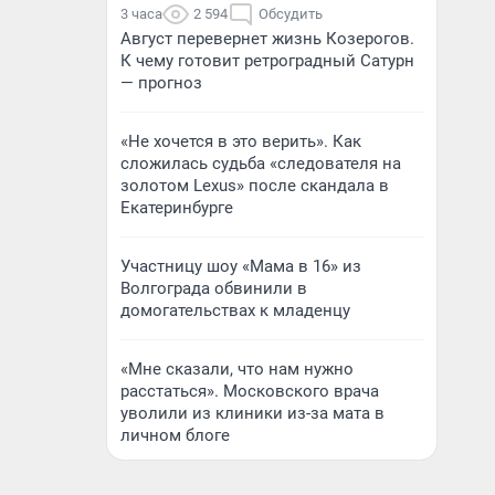
3 часа
2 594
Обсудить
Август перевернет жизнь Козерогов.
К чему готовит ретроградный Сатурн
— прогноз
«Не хочется в это верить». Как
сложилась судьба «следователя на
золотом Lexus» после скандала в
Екатеринбурге
Участницу шоу «Мама в 16» из
Волгограда обвинили в
домогательствах к младенцу
«Мне сказали, что нам нужно
расстаться». Московского врача
уволили из клиники из-за мата в
личном блоге