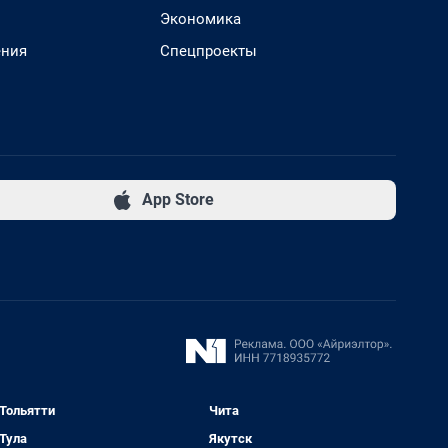
Экономика
ения
Спецпроекты
App Store
Тольятти
Чита
Тула
Якутск