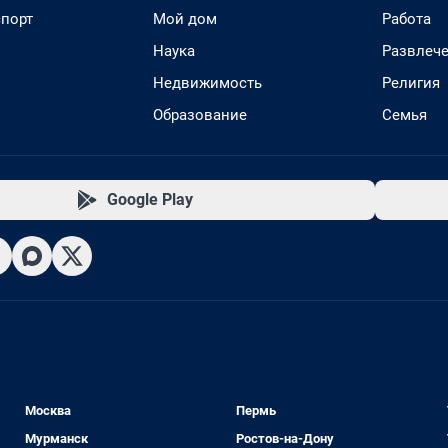
спорт
Мой дом
Работа
Наука
Развлеч
Недвижимость
Религия
Образование
Семья
Google Play
Москва
Пермь
Мурманск
Ростов-на-Дону