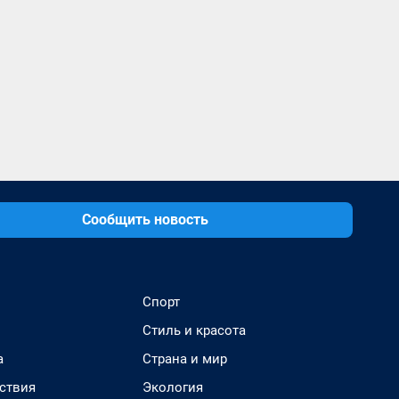
Сообщить новость
Спорт
Стиль и красота
а
Страна и мир
ствия
Экология