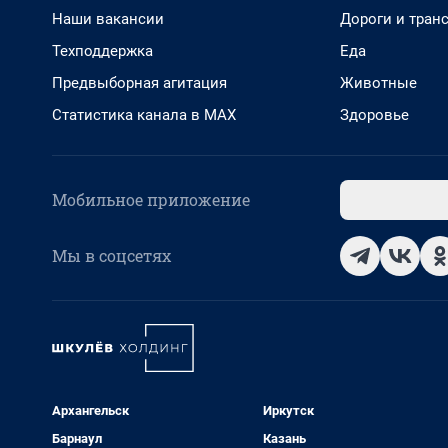
Наши вакансии
Дороги и тран
Техподдержка
Еда
Предвыборная агитация
Животные
Статистика канала в MAX
Здоровье
Мобильное приложение
Мы в соцсетях
Архангельск
Иркутск
Барнаул
Казань