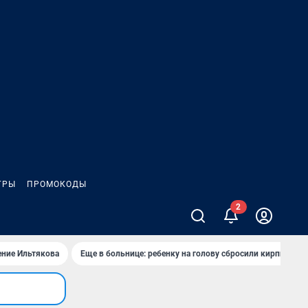
ГРЫ
ПРОМОКОДЫ
ение Ильтякова
Еще в больнице: ребенку на голову сбросили кирпич