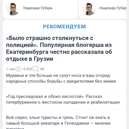
Надежда Губарь
Надежда Губарь
РЕКОМЕНДУЕМ
«Было страшно столкнуться с
полицией». Популярная блогерша из
Екатеринбурга честно рассказала об
отдыхе в Грузии
1 час
4 455
48
Муравьи и тля больше не сунут носа в ваш огород:
народные способы борьбы с вредителями без химии
«Год преследовал и облил кислотой». Рассказ
петербурженки о жестоком нападении и реабилитации
Вой сирен, злые туристы и грязь. Стоит ли ехать в
самый большой аквапарк в Геленджике — мнение
туристки