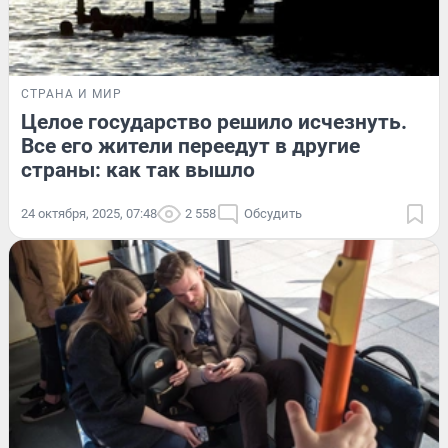
СТРАНА И МИР
Целое государство решило исчезнуть.
Все его жители переедут в другие
страны: как так вышло
24 октября, 2025, 07:48
2 558
Обсудить