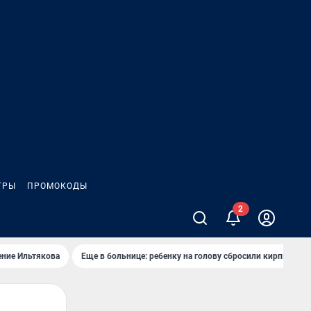
ГРЫ
ПРОМОКОДЫ
ение Ильтякова
Еще в больнице: ребенку на голову сбросили кирпич