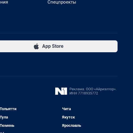
ения
Спецпроекты
App Store
Тольятти
Чита
Тула
Якутск
Тюмень
Ярославль