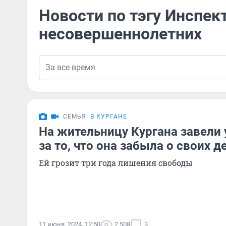
Новости по тэгу Инспек
несовершеннолетних
СЕМЬЯ
В КУРГАНЕ
На жительницу Кургана завели 
за то, что она забыла о своих д
Ей грозит три года лишения свободы
11 июня, 2024, 12:50
2 508
3