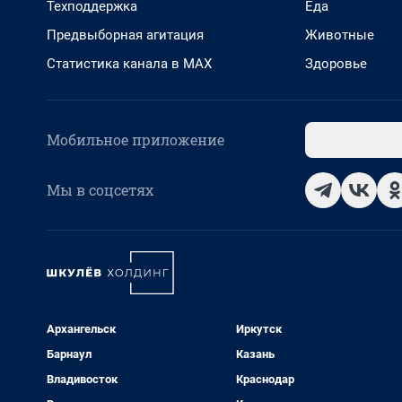
Техподдержка
Еда
Предвыборная агитация
Животные
Статистика канала в MAX
Здоровье
Мобильное приложение
Мы в соцсетях
Архангельск
Иркутск
Барнаул
Казань
Владивосток
Краснодар