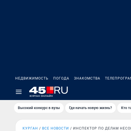
НЕДВИЖИМОСТЬ
ПОГОДА
ЗНАКОМСТВА
ТЕЛЕПРОГР
Высокий конкурс в вузы
Где начать новую жизнь?
Кто т
КУРГАН
ВСЕ НОВОСТИ
ИНСПЕКТОР ПО ДЕЛАМ НЕС