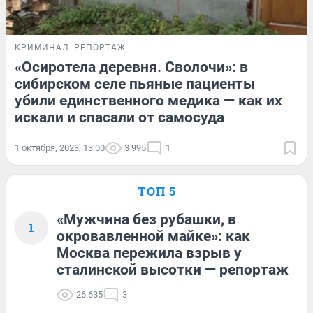
КРИМИНАЛ
РЕПОРТАЖ
«Осиротела деревня. Сволочи»: в
сибирском селе пьяные пациенты
убили единственного медика — как их
искали и спасали от самосуда
1 октября, 2023, 13:00
3 995
1
ТОП 5
«Мужчина без рубашки, в
1
окровавленной майке»: как
Москва пережила взрыв у
сталинской высотки — репортаж
26 635
3