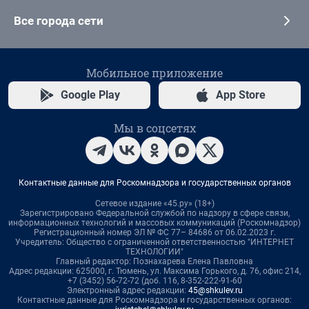
Все города сети
Мобильное приложение
Google Play
App Store
Мы в соцсетях
Контактные данные для Роскомнадзора и государственных органов
Сетевое издание «45.ру» (18+)
Зарегистрировано Федеральной службой по надзору в сфере связи,
информационных технологий и массовых коммуникаций (Роскомнадзор)
Регистрационный номер ЭЛ № ФС 77– 84686 от 06.02.2023 г.
Учредитель: Общество с ограниченной ответственностью "ИНТЕРНЕТ
ТЕХНОЛОГИИ"
Главный редактор: Познахарева Елена Павловна
Адрес редакции: 625000, г. Тюмень, ул. Максима Горького, д. 76, офис 214,
+7 (3452) 56-72-72 (доб. 116, 8-352-222-91-60
Электронный адрес редакции:
45@shkulev.ru
Контактные данные для Роскомнадзора и государственных органов: