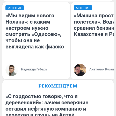
МНЕНИЕ
МНЕНИЕ
«Мы видим нового
«Машина прост
Нолана»: с каким
полетела». Води
настроем нужно
сравнил бензин
смотреть «Одиссею»,
Казахстане и Р
чтобы она не
выглядела как фиаско
Надежда Губарь
Анатолий Кузне
РЕКОМЕНДУЕМ
«С гордостью говорю, что я
деревенский»: зачем северянин
оставил нефтяную компанию и
переехал в глушь на Алтай