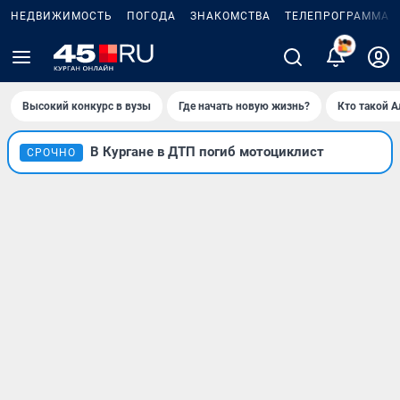
НЕДВИЖИМОСТЬ
ПОГОДА
ЗНАКОМСТВА
ТЕЛЕПРОГРАММА
Высокий конкурс в вузы
Где начать новую жизнь?
Кто такой 
В Кургане в ДТП погиб мотоциклист
СРОЧНО