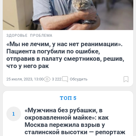
ЗДОРОВЬЕ
ПРОБЛЕМА
«Мы не лечим, у нас нет реанимации».
Пациента погубили по ошибке,
отправив в палату смертников, решив,
что у него рак
25 июля, 2023, 13:00
3 222
Обсудить
ТОП 5
«Мужчина без рубашки, в
1
окровавленной майке»: как
Москва пережила взрыв у
сталинской высотки — репортаж