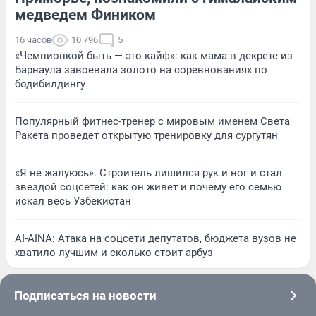
медведем Фиником
16 часов
10 796
5
«Чемпионкой быть — это кайф»: как мама в декрете из
Барнаула завоевала золото на соревнованиях по
бодибилдингу
Популярный фитнес-тренер с мировым именем Света
Ракета проведет открытую тренировку для сургутян
«Я не жалуюсь». Строитель лишился рук и ног и стал
звездой соцсетей: как он живет и почему его семью
искал весь Узбекистан
AI-AINA: Атака на соцсети депутатов, бюджета вузов не
хватило лучшим и сколько стоит арбуз
Подписаться на новости