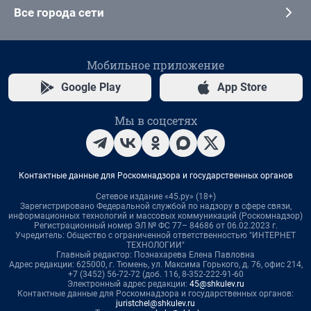
Все города сети
Мобильное приложение
Google Play
App Store
Мы в соцсетях
Контактные данные для Роскомнадзора и государственных органов
Сетевое издание «45.ру» (18+)
Зарегистрировано Федеральной службой по надзору в сфере связи,
информационных технологий и массовых коммуникаций (Роскомнадзор)
Регистрационный номер ЭЛ № ФС 77– 84686 от 06.02.2023 г.
Учредитель: Общество с ограниченной ответственностью "ИНТЕРНЕТ
ТЕХНОЛОГИИ"
Главный редактор: Познахарева Елена Павловна
Адрес редакции: 625000, г. Тюмень, ул. Максима Горького, д. 76, офис 214,
+7 (3452) 56-72-72 (доб. 116, 8-352-222-91-60
Электронный адрес редакции:
45@shkulev.ru
Контактные данные для Роскомнадзора и государственных органов:
juristchel@shkulev.ru