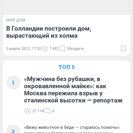
МОЙ ДОМ
В Голландии построили дом,
вырастающий из холма
5 марта, 2012, 17:32
7 457
Обсудить
ТОП 5
«Мужчина без рубашки, в
1
окровавленной майке»: как
Москва пережила взрыв у
сталинской высотки — репортаж
27 114
3
«Вижу животное в беде — стараюсь помочь»:
2