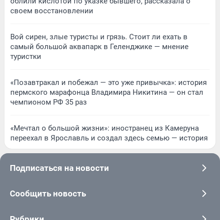
облили кислотой по указке бывшего, рассказала о
своем восстановлении
Вой сирен, злые туристы и грязь. Стоит ли ехать в
самый большой аквапарк в Геленджике — мнение
туристки
«Позавтракал и побежал — это уже привычка»: история
пермского марафонца Владимира Никитина — он стал
чемпионом РФ 35 раз
«Мечтал о большой жизни»: иностранец из Камеруна
переехал в Ярославль и создал здесь семью — история
Подписаться на новости
Сообщить новость
Рубрики