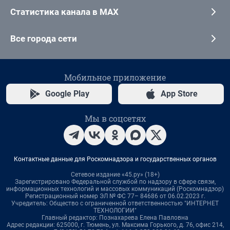
Статистика канала в MAX
Все города сети
Мобильное приложение
Google Play
App Store
Мы в соцсетях
Контактные данные для Роскомнадзора и государственных органов
Сетевое издание «45.ру» (18+)
Зарегистрировано Федеральной службой по надзору в сфере связи,
информационных технологий и массовых коммуникаций (Роскомнадзор)
Регистрационный номер ЭЛ № ФС 77– 84686 от 06.02.2023 г.
Учредитель: Общество с ограниченной ответственностью "ИНТЕРНЕТ
ТЕХНОЛОГИИ"
Главный редактор: Познахарева Елена Павловна
Адрес редакции: 625000, г. Тюмень, ул. Максима Горького, д. 76, офис 214,