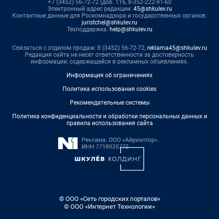
+7 (3452) 56-72-72 (доб. 116, 8-352-222-91-60
Электронный адрес редакции:
45@shkulev.ru
Контактные данные для Роскомнадзора и государственных органов:
juristchel@shkulev.ru
Техподдержка:
help@shkulev.ru
Связаться с отделом продаж: 8 (3452) 56-72-72,
reklama45@shkulev.ru
Редакция сайта не несет ответственности за достоверность
информации, содержащейся в рекламных объявлениях.
Информация об ограничениях
Политика использования cookies
Рекомендательные системы
Политика конфиденциальности и обработки персональных данных и
правила использования сайта
© ООО «Сеть городских порталов»
© ООО «Интернет Технологии»