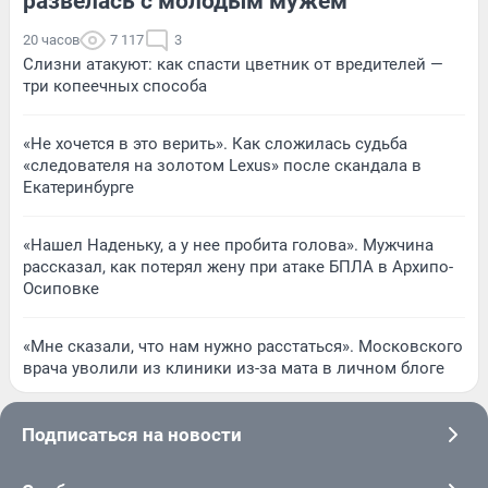
развелась с молодым мужем
20 часов
7 117
3
Слизни атакуют: как спасти цветник от вредителей —
три копеечных способа
«Не хочется в это верить». Как сложилась судьба
«следователя на золотом Lexus» после скандала в
Екатеринбурге
«Нашел Наденьку, а у нее пробита голова». Мужчина
рассказал, как потерял жену при атаке БПЛА в Архипо-
Осиповке
«Мне сказали, что нам нужно расстаться». Московского
врача уволили из клиники из-за мата в личном блоге
Подписаться на новости