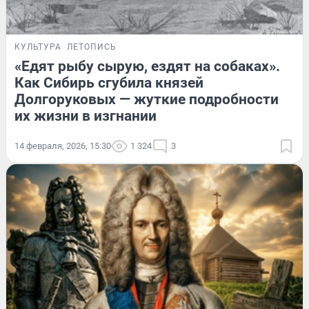
КУЛЬТУРА
ЛЕТОПИСЬ
«Едят рыбу сырую, ездят на собаках».
Как Сибирь сгубила князей
Долгоруковых — жуткие подробности
их жизни в изгнании
14 февраля, 2026, 15:30
1 324
3