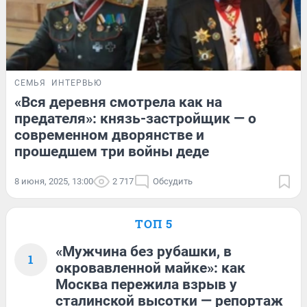
СЕМЬЯ
ИНТЕРВЬЮ
«Вся деревня смотрела как на
предателя»: князь-застройщик — о
современном дворянстве и
прошедшем три войны деде
8 июня, 2025, 13:00
2 717
Обсудить
ТОП 5
«Мужчина без рубашки, в
1
окровавленной майке»: как
Москва пережила взрыв у
сталинской высотки — репортаж