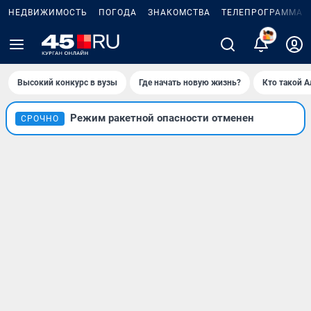
НЕДВИЖИМОСТЬ
ПОГОДА
ЗНАКОМСТВА
ТЕЛЕПРОГРАММА
Высокий конкурс в вузы
Где начать новую жизнь?
Кто такой 
Режим ракетной опасности отменен
СРОЧНО