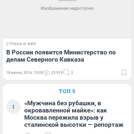
СТРАНА И МИР
В России появится Министерство по
делам Северного Кавказа
18 июня, 2014, 10:05
23 919
2
ТОП 5
«Мужчина без рубашки, в
1
окровавленной майке»: как
Москва пережила взрыв у
сталинской высотки — репортаж