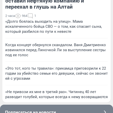
оставил нефтяную компанию и
переехал в глушь на Алтай
2 часа
964
1
«Долго боялась выходить на улицу». Мама
искалеченного бойца СВО — о том, как спасает сына,
который разбился по пути к невесте
Когда концерт обернулся скандалом. Ваня Дмитриенко
извинился перед Линочкой Ли за выступление сестры
под ее голос
«Это тот, кого ты травила»: прикамца приговорили к 22
годам за убийство семьи его девушки, сейчас он звонит
ей с угрозами
«Не привози их мне в третий раз». Читинец 40 лет
разводит голубей, которые всегда к нему возвращаются
Подписаться на новости