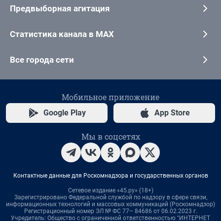
Предвыборная агитация
Статистика канала в MAX
Все города сети
Мобильное приложение
Google Play
App Store
Мы в соцсетях
Контактные данные для Роскомнадзора и государственных органов
Сетевое издание «45.ру» (18+)
Зарегистрировано Федеральной службой по надзору в сфере связи,
информационных технологий и массовых коммуникаций (Роскомнадзор)
Регистрационный номер ЭЛ № ФС 77– 84686 от 06.02.2023 г.
Учредитель: Общество с ограниченной ответственностью "ИНТЕРНЕТ