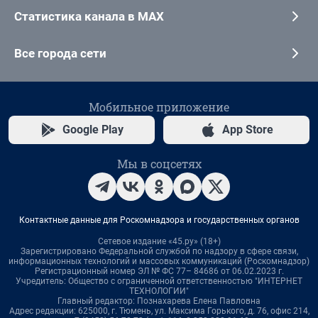
Статистика канала в MAX
Все города сети
Мобильное приложение
Google Play
App Store
Мы в соцсетях
Контактные данные для Роскомнадзора и государственных органов
Сетевое издание «45.ру» (18+)
Зарегистрировано Федеральной службой по надзору в сфере связи,
информационных технологий и массовых коммуникаций (Роскомнадзор)
Регистрационный номер ЭЛ № ФС 77– 84686 от 06.02.2023 г.
Учредитель: Общество с ограниченной ответственностью "ИНТЕРНЕТ
ТЕХНОЛОГИИ"
Главный редактор: Познахарева Елена Павловна
Адрес редакции: 625000, г. Тюмень, ул. Максима Горького, д. 76, офис 214,