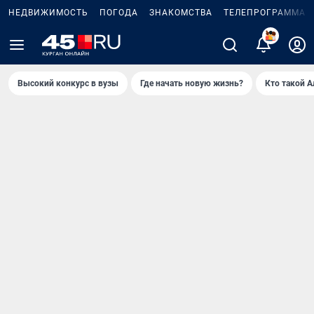
НЕДВИЖИМОСТЬ
ПОГОДА
ЗНАКОМСТВА
ТЕЛЕПРОГРАММА
2
Высокий конкурс в вузы
Где начать новую жизнь?
Кто такой 