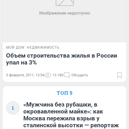
МОЙ ДОМ
НЕДВИЖИМОСТЬ
Объем строительства жилья в России
упал на 3%
3 февраля, 2011, 13:54
13 180
Обсудить
ТОП 5
«Мужчина без рубашки, в
1
окровавленной майке»: как
Москва пережила взрыв у
сталинской высотки — репортаж