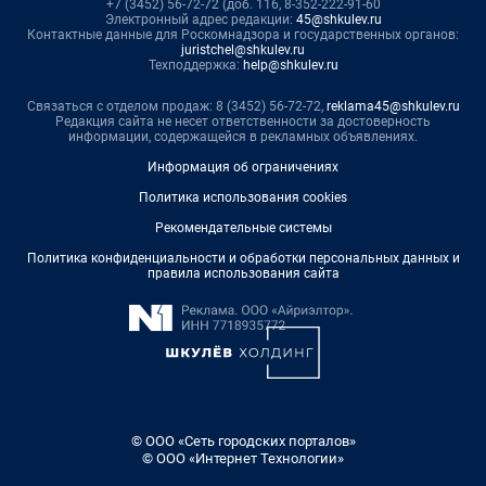
+7 (3452) 56-72-72 (доб. 116, 8-352-222-91-60
Электронный адрес редакции:
45@shkulev.ru
Контактные данные для Роскомнадзора и государственных органов:
juristchel@shkulev.ru
Техподдержка:
help@shkulev.ru
Связаться с отделом продаж: 8 (3452) 56-72-72,
reklama45@shkulev.ru
Редакция сайта не несет ответственности за достоверность
информации, содержащейся в рекламных объявлениях.
Информация об ограничениях
Политика использования cookies
Рекомендательные системы
Политика конфиденциальности и обработки персональных данных и
правила использования сайта
© ООО «Сеть городских порталов»
© ООО «Интернет Технологии»