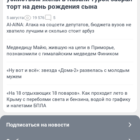
торт на день рождения сына
5 августа
19 576
5
AI-AINA: Атака на соцсети депутатов, бюджета вузов не
хватило лучшим и сколько стоит арбуз
Медведицу Майю, жившую на цепи в Приморье,
познакомили с гималайским медведем Фиником
«Ну вот и всё»: звезда «Дома-2» развелась с молодым
мужем
«На 18 отдыхающих 18 поваров». Как проходит лето в
Крыму с перебоями света и бензина, водой по графику
и налетами БПЛА
Подписаться на новости