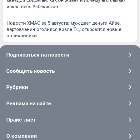
звездой соцсетей: как он живет и почему его семью
искал весь Узбекистан
Новости ХМАО за 5 августа: муж дает деньги Айзе,
вартовчанин оголился возле ТЦ, откроются новые
поликлиники
Подписаться на новости
Сообщить новость
Рубрики
Реклама на сайте
Прайс-лист
О компании