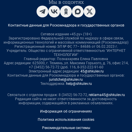
Мы в соцсетях
Контактные данные для Роскомнадзора и государственных органов
Сетевое издание «45.ру» (18+)
Зарегистрировано Федеральной службой по надзору в сфере связи,
информационных технологий и массовых коммуникаций (Роскомнадзор)
Регистрационный номер ЭЛ № ФС 77– 84686 от 06.02.2023 г.
Учредитель: Общество с ограниченной ответственностью "ИНТЕРНЕТ
ТЕХНОЛОГИИ"
Главный редактор: Познахарева Елена Павловна
Адрес редакции: 625000, г. Тюмень, ул. Максима Горького, д. 76, офис 214,
+7 (3452) 56-72-72 (доб. 116, 8-352-222-91-60
Электронный адрес редакции:
45@shkulev.ru
Контактные данные для Роскомнадзора и государственных органов:
juristchel@shkulev.ru
Техподдержка:
help@shkulev.ru
Связаться с отделом продаж: 8 (3452) 56-72-72,
reklama45@shkulev.ru
Редакция сайта не несет ответственности за достоверность
информации, содержащейся в рекламных объявлениях.
Информация об ограничениях
Политика использования cookies
Рекомендательные системы