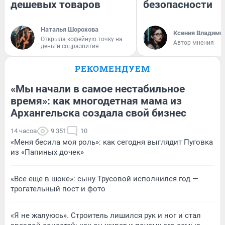
дешевых товаров
безопасности
Наталья Шорохова
Ксения Владими
Открыла кофейную точку на
Автор мнения
деньги соцразвития
РЕКОМЕНДУЕМ
«Мы начали в самое нестабильное
время»: как многодетная мама из
Архангельска создала свой бизнес
14 часов
9 351
10
«Меня бесила моя роль»: как сегодня выглядит Пуговка
из «Папиных дочек»
«Все еще в шоке»: сыну Трусовой исполнился год —
трогательный пост и фото
«Я не жалуюсь». Строитель лишился рук и ног и стал