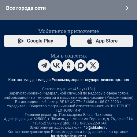
Все города сети
Мобильное приложение
Google Play
App Store
Мы в соцсетях
Контактные данные для Роскомнадзора и государственных органов
Сетевое издание «45.ру» (18+)
Зарегистрировано Федеральной службой по надзору в сфере связи,
информационных технологий и массовых коммуникаций (Роскомнадзор)
Регистрационный номер ЭЛ № ФС 77– 84686 от 06.02.2023 г.
Учредитель: Общество с ограниченной ответственностью "ИНТЕРНЕТ
ТЕХНОЛОГИИ"
Главный редактор: Познахарева Елена Павловна
Адрес редакции: 625000, г. Тюмень, ул. Максима Горького, д. 76, офис 214,
+7 (3452) 56-72-72 (доб. 116, 8-352-222-91-60
Электронный адрес редакции:
45@shkulev.ru
Контактные данные для Роскомнадзора и государственных органов:
juristchel@shkulev.ru