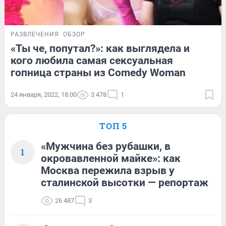
РАЗВЛЕЧЕНИЯ
ОБЗОР
«Ты че, попутал?»: как выглядела и
кого любила самая сексуальная
гопница страны из Comedy Woman
24 января, 2022, 18:00
3 478
1
ТОП 5
«Мужчина без рубашки, в
1
окровавленной майке»: как
Москва пережила взрыв у
сталинской высотки — репортаж
26 487
3