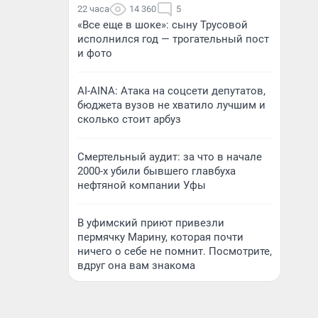
22 часа
14 360
5
«Все еще в шоке»: сыну Трусовой
исполнился год — трогательный пост
и фото
AI-AINA: Атака на соцсети депутатов,
бюджета вузов не хватило лучшим и
сколько стоит арбуз
Смертельный аудит: за что в начале
2000-х убили бывшего главбуха
нефтяной компании Уфы
В уфимский приют привезли
пермячку Марину, которая почти
ничего о себе не помнит. Посмотрите,
вдруг она вам знакома