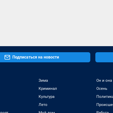
Подписаться на новости
Зима
Он и она
Криминал
Осень
Культура
Политик
Лето
Происше
спорт
Мой дом
Работа