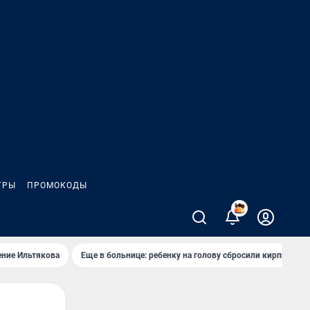
ГРЫ
ПРОМОКОДЫ
ение Ильтякова
Еще в больнице: ребенку на голову сбросили кирпич