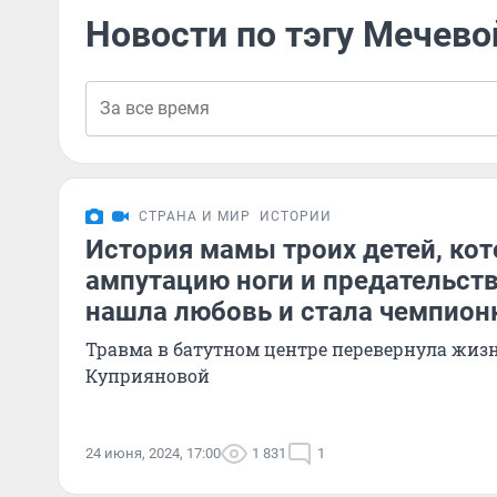
Новости по тэгу Мечево
СТРАНА И МИР
ИСТОРИИ
История мамы троих детей, ко
ампутацию ноги и предательст
нашла любовь и стала чемпион
Травма в батутном центре перевернула жиз
Куприяновой
24 июня, 2024, 17:00
1 831
1