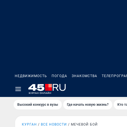
НЕДВИЖИМОСТЬ
ПОГОДА
ЗНАКОМСТВА
ТЕЛЕПРОГР
Высокий конкурс в вузы
Где начать новую жизнь?
Кто т
КУРГАН
ВСЕ НОВОСТИ
МЕЧЕВОЙ БОЙ