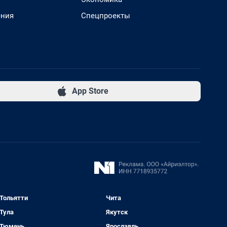
ения
Спецпроекты
App Store
Тольятти
Чита
Тула
Якутск
Тюмень
Ярославль