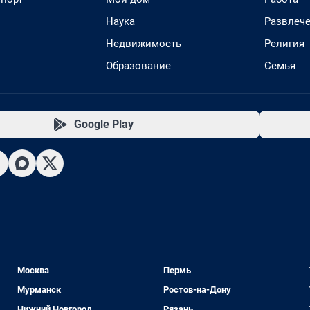
Наука
Развлеч
Недвижимость
Религия
Образование
Семья
Google Play
Москва
Пермь
Мурманск
Ростов-на-Дону
Нижний Новгород
Рязань