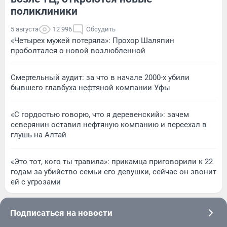
поликлиники
5 августа
12 996
Обсудить
«Четырех мужей потеряла»: Прохор Шаляпин
проболтался о новой возлюбленной
Смертельный аудит: за что в начале 2000-х убили
бывшего главбуха нефтяной компании Уфы
«С гордостью говорю, что я деревенский»: зачем
северянин оставил нефтяную компанию и переехал в
глушь на Алтай
«Это тот, кого ты травила»: прикамца приговорили к 22
годам за убийство семьи его девушки, сейчас он звонит
ей с угрозами
Подписаться на новости