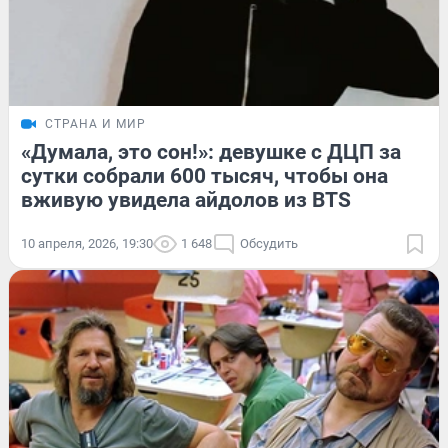
СТРАНА И МИР
«Думала, это сон!»: девушке с ДЦП за
сутки собрали 600 тысяч, чтобы она
вживую увидела айдолов из BTS
10 апреля, 2026, 19:30
1 648
Обсудить