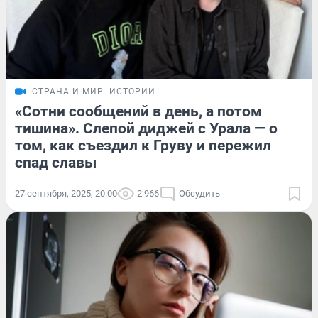
СТРАНА И МИР
ИСТОРИИ
«Сотни сообщений в день, а потом
тишина». Слепой диджей с Урала — о
том, как съездил к Груву и пережил
спад славы
27 сентября, 2025, 20:00
2 966
Обсудить