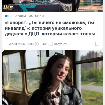
ЗДОРОВЬЕ
ИСТОРИИ
«Говорят: „Ты ничего не сможешь, ты
инвалид“»: история уникального
диджея с ДЦП, который качает толпы
10 июня, 2026, 10:30
1 436
Обсудить