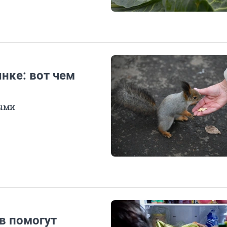
нке: вот чем
ными
в помогут