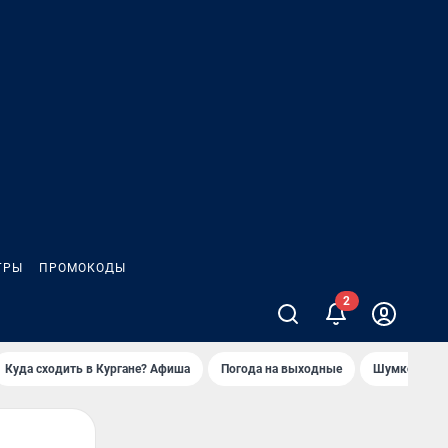
ГРЫ
ПРОМОКОДЫ
Куда сходить в Кургане? Афиша
Погода на выходные
Шумков в Че