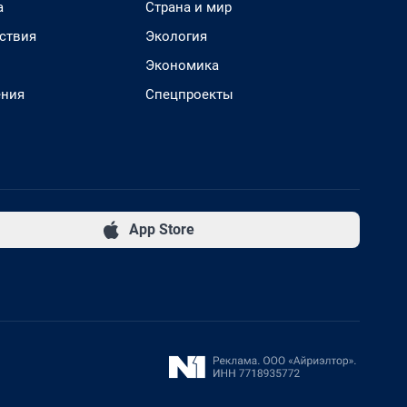
а
Страна и мир
ствия
Экология
Экономика
ения
Спецпроекты
App Store