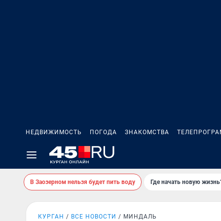
НЕДВИЖИМОСТЬ
ПОГОДА
ЗНАКОМСТВА
ТЕЛЕПРОГР
В Заозерном нельзя будет пить воду
Где начать новую жизнь
КУРГАН
ВСЕ НОВОСТИ
МИНДАЛЬ