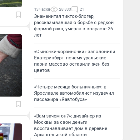
13 часов
28 830
21
Знаменитая тикток-блогер,
рассказывавшая о борьбе с редкой
формой рака, умерла в возрасте 26
лет
«Сыночки-корзиночки» заполонили
Екатеринбург: почему уральские
парни массово оставили жен без
цветов
«Четыре месяца больничных»: в
Ярославле автомобилист изувечил
пассажира «Яавтобуса»
«Вам зачем он?»: дизайнер из
Москвы за свои деньги
восстанавливает дом в деревне
Архангельской области