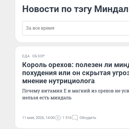
Новости по тэгу Миндал
ЕДА
ОБЗОР
Король орехов: полезен ли мин
похудения или он скрытая угро
мнение нутрициолога
Почему витамин Е и магний из орехов не ус
нельзя есть миндаль
11 мая, 2026, 14:00
1 516
Обсудить