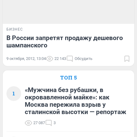
БИЗНЕС
В России запретят продажу дешевого
шампанского
9 октября, 2012, 13:04
22 143
Обсудить
ТОП 5
«Мужчина без рубашки, в
1
окровавленной майке»: как
Москва пережила взрыв у
сталинской высотки — репортаж
27 087
3