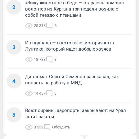
«Вижу животное в беде — стараюсь помочь»:
2
волонтер из Кургана три недели возила с
собой гнездо с птенцами
25 318
5
Из подвала — в котокафе: история кота
3
Лунтика, который ищет добрых хозяев
18 738
3
Дипломат Сергей Семенов рассказал, как
4
попасть на работу в МИД
14 437
3
Воют сирены, аэропорты закрывают: на Урал
5
летят ракеты
3 539
Обсудить