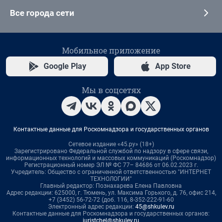
Все города сети
Мобильное приложение
Google Play
App Store
Мы в соцсетях
Контактные данные для Роскомнадзора и государственных органов
Сетевое издание «45.ру» (18+)
Зарегистрировано Федеральной службой по надзору в сфере связи,
информационных технологий и массовых коммуникаций (Роскомнадзор)
Регистрационный номер ЭЛ № ФС 77– 84686 от 06.02.2023 г.
Учредитель: Общество с ограниченной ответственностью "ИНТЕРНЕТ
ТЕХНОЛОГИИ"
Главный редактор: Познахарева Елена Павловна
Адрес редакции: 625000, г. Тюмень, ул. Максима Горького, д. 76, офис 214,
+7 (3452) 56-72-72 (доб. 116, 8-352-222-91-60
Электронный адрес редакции:
45@shkulev.ru
Контактные данные для Роскомнадзора и государственных органов:
juristchel@shkulev.ru