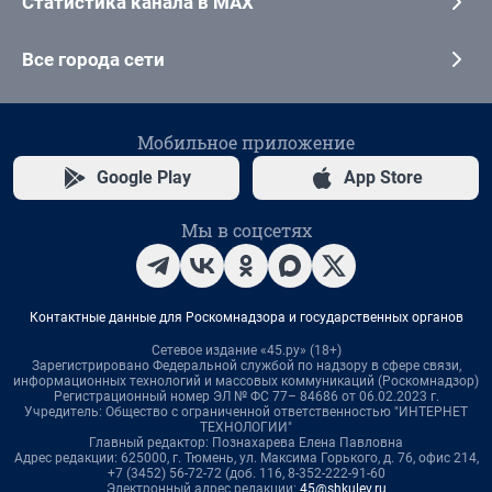
Статистика канала в MAX
Все города сети
Мобильное приложение
Google Play
App Store
Мы в соцсетях
Контактные данные для Роскомнадзора и государственных органов
Сетевое издание «45.ру» (18+)
Зарегистрировано Федеральной службой по надзору в сфере связи,
информационных технологий и массовых коммуникаций (Роскомнадзор)
Регистрационный номер ЭЛ № ФС 77– 84686 от 06.02.2023 г.
Учредитель: Общество с ограниченной ответственностью "ИНТЕРНЕТ
ТЕХНОЛОГИИ"
Главный редактор: Познахарева Елена Павловна
Адрес редакции: 625000, г. Тюмень, ул. Максима Горького, д. 76, офис 214,
+7 (3452) 56-72-72 (доб. 116, 8-352-222-91-60
Электронный адрес редакции:
45@shkulev.ru