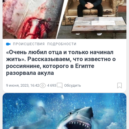
ПРОИСШЕСТВИЯ
ПОДРОБНОСТИ
«Очень любил отца и только начинал
жить». Рассказываем, что известно о
россиянине, которого в Египте
разорвала акула
9 июня, 2023, 16:42
4 693
Обсудить