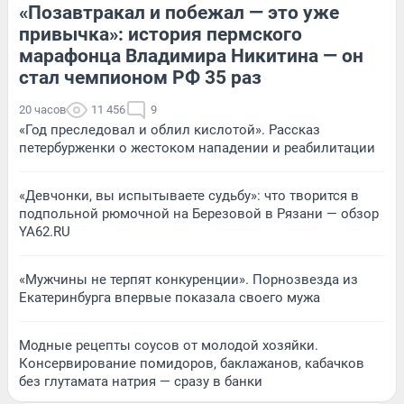
«Позавтракал и побежал — это уже
привычка»: история пермского
марафонца Владимира Никитина — он
стал чемпионом РФ 35 раз
20 часов
11 456
9
«Год преследовал и облил кислотой». Рассказ
петербурженки о жестоком нападении и реабилитации
«Девчонки, вы испытываете судьбу»: что творится в
подпольной рюмочной на Березовой в Рязани — обзор
YA62.RU
«Мужчины не терпят конкуренции». Порнозвезда из
Екатеринбурга впервые показала своего мужа
Модные рецепты соусов от молодой хозяйки.
Консервирование помидоров, баклажанов, кабачков
без глутамата натрия — сразу в банки