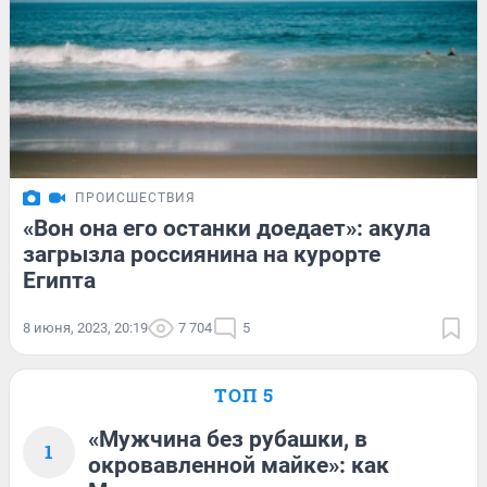
ПРОИСШЕСТВИЯ
«Вон она его останки доедает»: акула
загрызла россиянина на курорте
Египта
8 июня, 2023, 20:19
7 704
5
ТОП 5
«Мужчина без рубашки, в
1
окровавленной майке»: как