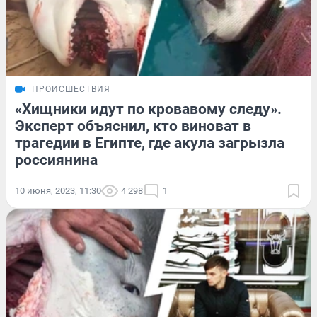
ПРОИСШЕСТВИЯ
«Хищники идут по кровавому следу».
Эксперт объяснил, кто виноват в
трагедии в Египте, где акула загрызла
россиянина
10 июня, 2023, 11:30
4 298
1