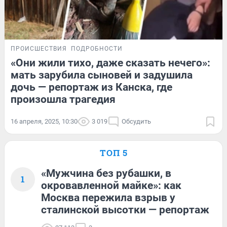
ПРОИСШЕСТВИЯ
ПОДРОБНОСТИ
«Они жили тихо, даже сказать нечего»:
мать зарубила сыновей и задушила
дочь — репортаж из Канска, где
произошла трагедия
16 апреля, 2025, 10:30
3 019
Обсудить
ТОП 5
«Мужчина без рубашки, в
1
окровавленной майке»: как
Москва пережила взрыв у
сталинской высотки — репортаж