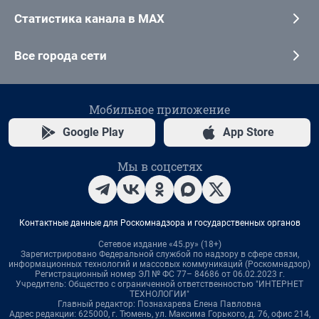
Статистика канала в MAX
Все города сети
Мобильное приложение
Google Play
App Store
Мы в соцсетях
Контактные данные для Роскомнадзора и государственных органов
Сетевое издание «45.ру» (18+)
Зарегистрировано Федеральной службой по надзору в сфере связи,
информационных технологий и массовых коммуникаций (Роскомнадзор)
Регистрационный номер ЭЛ № ФС 77– 84686 от 06.02.2023 г.
Учредитель: Общество с ограниченной ответственностью "ИНТЕРНЕТ
ТЕХНОЛОГИИ"
Главный редактор: Познахарева Елена Павловна
Адрес редакции: 625000, г. Тюмень, ул. Максима Горького, д. 76, офис 214,