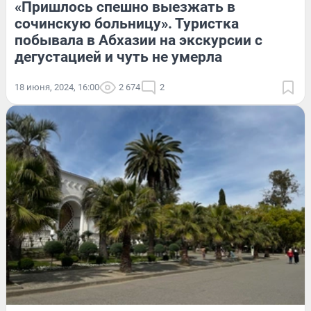
«Пришлось спешно выезжать в
сочинскую больницу». Туристка
побывала в Абхазии на экскурсии с
дегустацией и чуть не умерла
18 июня, 2024, 16:00
2 674
2