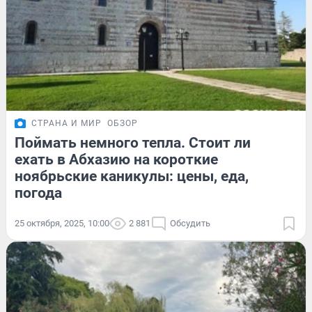
СТРАНА И МИР
ОБЗОР
Поймать немного тепла. Стоит ли
ехать в Абхазию на короткие
ноябрьские каникулы: цены, еда,
погода
25 октября, 2025, 10:00
2 881
Обсудить