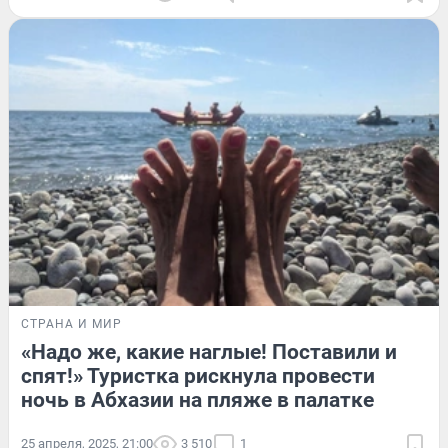
СТРАНА И МИР
«Надо же, какие наглые! Поставили и
спят!» Туристка рискнула провести
ночь в Абхазии на пляже в палатке
25 апреля, 2025, 21:00
3 510
1