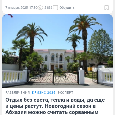
7 января, 2025, 17:30
2 836
Обсудить
РАЗВЛЕЧЕНИЯ
КРИЗИС-2026
ЭКСПЕРТ
Отдых без света, тепла и воды, да еще
и цены растут. Новогодний сезон в
Абхазии можно считать сорванным