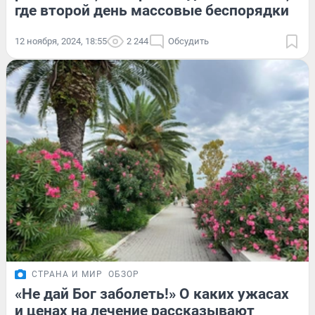
где второй день массовые беспорядки
12 ноября, 2024, 18:55
2 244
Обсудить
СТРАНА И МИР
ОБЗОР
«Не дай Бог заболеть!» О каких ужасах
и ценах на лечение рассказывают