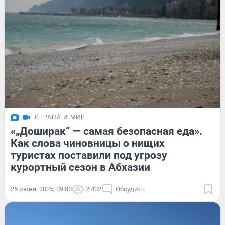
СТРАНА И МИР
«„Доширак“ — самая безопасная еда».
Как слова чиновницы о нищих
туристах поставили под угрозу
курортный сезон в Абхазии
25 июня, 2025, 09:00
2 402
Обсудить