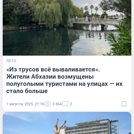
ЛЕТО
«Из трусов всё вываливается».
Жители Абхазии возмущены
полуголыми туристами на улицах — их
стало больше
1 августа, 2025, 21:16
3 364
2