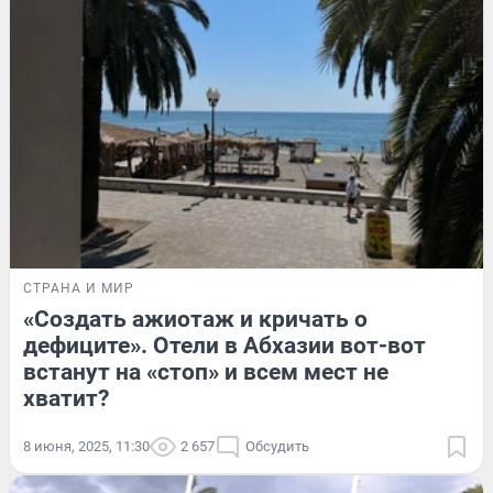
СТРАНА И МИР
«Создать ажиотаж и кричать о
дефиците». Отели в Абхазии вот-вот
встанут на «стоп» и всем мест не
хватит?
8 июня, 2025, 11:30
2 657
Обсудить