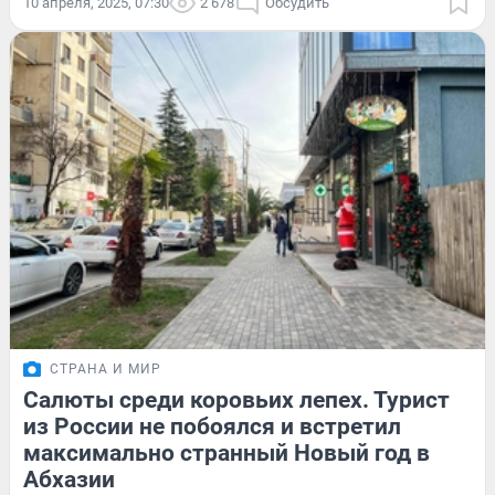
10 апреля, 2025, 07:30
2 678
Обсудить
СТРАНА И МИР
Салюты среди коровьих лепех. Турист
из России не побоялся и встретил
максимально странный Новый год в
Абхазии