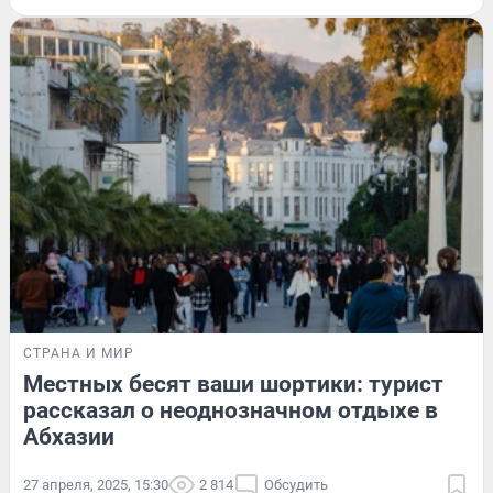
СТРАНА И МИР
Местных бесят ваши шортики: турист
рассказал о неоднозначном отдыхе в
Абхазии
27 апреля, 2025, 15:30
2 814
Обсудить