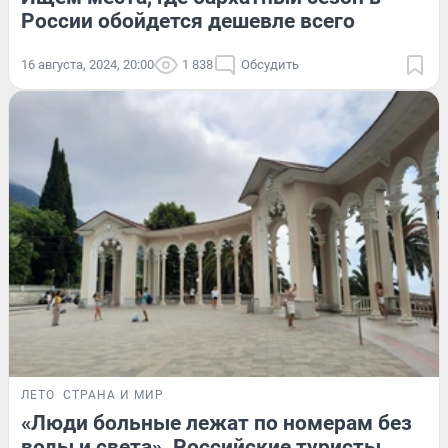
России обойдется дешевле всего
16 августа, 2024, 20:00
1 838
Обсудить
ЛЕТО
СТРАНА И МИР
«Люди больные лежат по номерам без
воды и света». Российские туристы