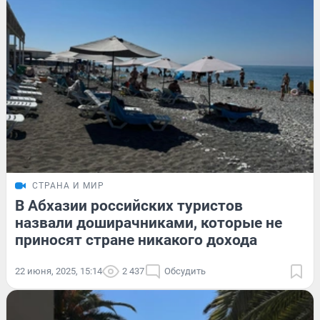
СТРАНА И МИР
В Абхазии российских туристов
назвали доширачниками, которые не
приносят стране никакого дохода
22 июня, 2025, 15:14
2 437
Обсудить