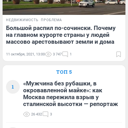
НЕДВИЖИМОСТЬ
ПРОБЛЕМА
Большой распил по-сочински. Почему
на главном курорте страны у людей
массово арестовывают земли и дома
11 октября, 2021, 13:00
3 747
1
ТОП 5
«Мужчина без рубашки, в
1
окровавленной майке»: как
Москва пережила взрыв у
сталинской высотки — репортаж
26 432
3