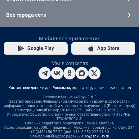
Все города сети
Мобильное приложение
Google Play
App Store
Мы в соцсетях
Контактные данные для Роскомнадзора и государственных органов
Сетевое издание «45.ру» (18+)
Зарегистрировано Федеральной службой по надзору в сфере связи,
информационных технологий и массовых коммуникаций (Роскомнадзор)
Регистрационный номер ЭЛ № ФС 77– 84686 от 06.02.2023 г.
Учредитель: Общество с ограниченной ответственностью "ИНТЕРНЕТ
ТЕХНОЛОГИИ"
Главный редактор: Познахарева Елена Павловна
Адрес редакции: 625000, г. Тюмень, ул. Максима Горького, д. 76, офис 214,
+7 (3452) 56-72-72 (доб. 116, 8-352-222-91-60
Электронный адрес редакции:
45@shkulev.ru