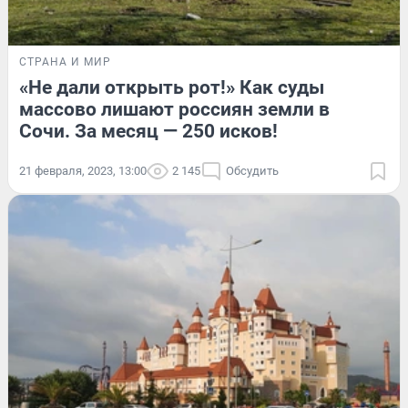
СТРАНА И МИР
«Не дали открыть рот!» Как суды
массово лишают россиян земли в
Сочи. За месяц — 250 исков!
21 февраля, 2023, 13:00
2 145
Обсудить