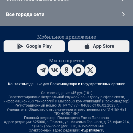
Все города сети
Мобильное приложение
Google Play
App Store
Мы в соцсетях
Контактные данные для Роскомнадзора и государственных органов
Сетевое издание «45.ру» (18+)
Зарегистрировано Федеральной службой по надзору в сфере связи,
информационных технологий и массовых коммуникаций (Роскомнадзор)
Регистрационный номер ЭЛ № ФС 77– 84686 от 06.02.2023 г.
Учредитель: Общество с ограниченной ответственностью "ИНТЕРНЕТ
ТЕХНОЛОГИИ"
Главный редактор: Познахарева Елена Павловна
Адрес редакции: 625000, г. Тюмень, ул. Максима Горького, д. 76, офис 214,
+7 (3452) 56-72-72 (доб. 116, 8-352-222-91-60
Электронный адрес редакции:
45@shkulev.ru