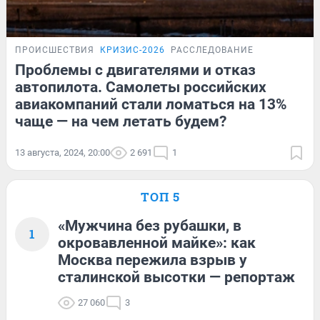
ПРОИСШЕСТВИЯ
КРИЗИС-2026
РАССЛЕДОВАНИЕ
Проблемы с двигателями и отказ
автопилота. Самолеты российских
авиакомпаний стали ломаться на 13%
чаще — на чем летать будем?
13 августа, 2024, 20:00
2 691
1
ТОП 5
«Мужчина без рубашки, в
1
окровавленной майке»: как
Москва пережила взрыв у
сталинской высотки — репортаж
27 060
3