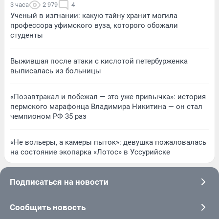
3 часа
2 979
4
Ученый в изгнании: какую тайну хранит могила
профессора уфимского вуза, которого обожали
студенты
Выжившая после атаки с кислотой петербурженка
выписалась из больницы
«Позавтракал и побежал — это уже привычка»: история
пермского марафонца Владимира Никитина — он стал
чемпионом РФ 35 раз
«Не вольеры, а камеры пыток»: девушка пожаловалась
на состояние экопарка «Лотос» в Уссурийске
Подписаться на новости
Сообщить новость