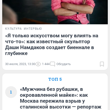
КУЛЬТУРА
ИНТЕРВЬЮ
«Я только искусством могу влиять на
что-то»: как известный скульптор
Даши Намдаков создает биеннале в
глубинке
30 июля, 2023, 13:30
1 444
Обсудить
ТОП 5
«Мужчина без рубашки, в
1
окровавленной майке»: как
Москва пережила взрыв у
сталинской высотки — репортаж