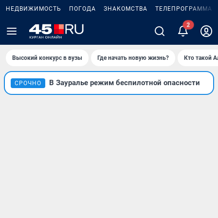
НЕДВИЖИМОСТЬ
ПОГОДА
ЗНАКОМСТВА
ТЕЛЕПРОГРАММА
2
Высокий конкурс в вузы
Где начать новую жизнь?
Кто такой 
В Зауралье режим беспилотной опасности
СРОЧНО