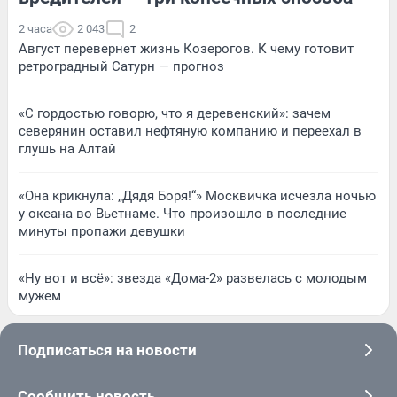
2 часа
2 043
2
Август перевернет жизнь Козерогов. К чему готовит
ретроградный Сатурн — прогноз
«С гордостью говорю, что я деревенский»: зачем
северянин оставил нефтяную компанию и переехал в
глушь на Алтай
«Она крикнула: „Дядя Боря!“» Москвичка исчезла ночью
у океана во Вьетнаме. Что произошло в последние
минуты пропажи девушки
«Ну вот и всё»: звезда «Дома-2» развелась с молодым
мужем
Подписаться на новости
Сообщить новость