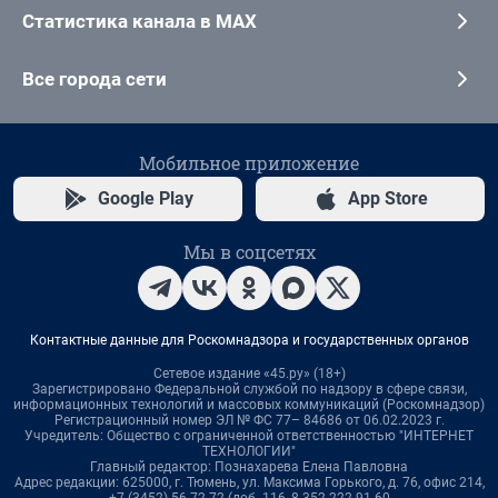
Статистика канала в MAX
Все города сети
Мобильное приложение
Google Play
App Store
Мы в соцсетях
Контактные данные для Роскомнадзора и государственных органов
Сетевое издание «45.ру» (18+)
Зарегистрировано Федеральной службой по надзору в сфере связи,
информационных технологий и массовых коммуникаций (Роскомнадзор)
Регистрационный номер ЭЛ № ФС 77– 84686 от 06.02.2023 г.
Учредитель: Общество с ограниченной ответственностью "ИНТЕРНЕТ
ТЕХНОЛОГИИ"
Главный редактор: Познахарева Елена Павловна
Адрес редакции: 625000, г. Тюмень, ул. Максима Горького, д. 76, офис 214,
+7 (3452) 56-72-72 (доб. 116, 8-352-222-91-60