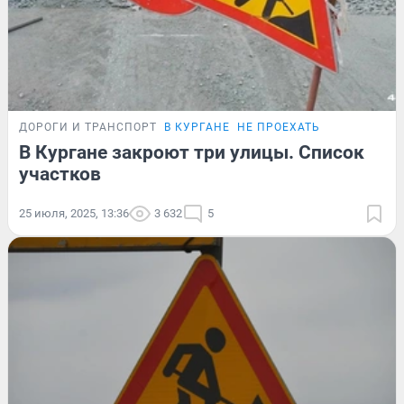
ДОРОГИ И ТРАНСПОРТ
В КУРГАНЕ
НЕ ПРОЕХАТЬ
В Кургане закроют три улицы. Список
участков
25 июля, 2025, 13:36
3 632
5