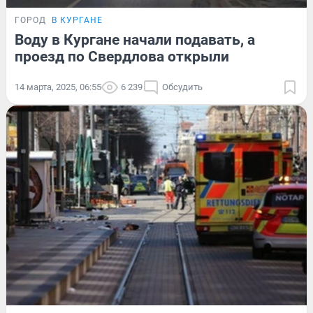
ГОРОД
В КУРГАНЕ
Воду в Кургане начали подавать, а
проезд по Свердлова открыли
14 марта, 2025, 06:55
6 239
Обсудить