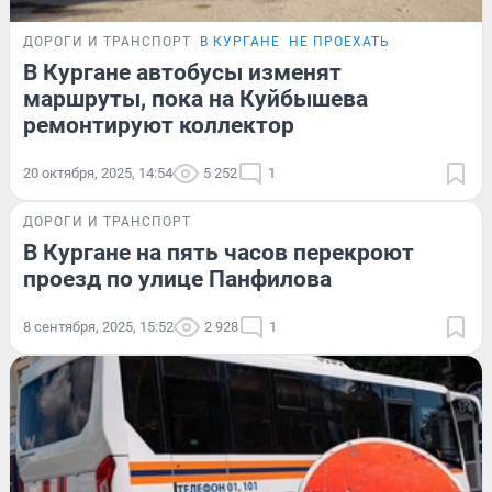
ДОРОГИ И ТРАНСПОРТ
В КУРГАНЕ
НЕ ПРОЕХАТЬ
В Кургане автобусы изменят
маршруты, пока на Куйбышева
ремонтируют коллектор
20 октября, 2025, 14:54
5 252
1
ДОРОГИ И ТРАНСПОРТ
В Кургане на пять часов перекроют
проезд по улице Панфилова
8 сентября, 2025, 15:52
2 928
1