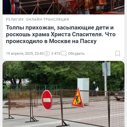
РЕЛИГИЯ
ОНЛАЙН-ТРАНСЛЯЦИЯ
Толпы прихожан, засыпающие дети и
роскошь храма Христа Спасителя. Что
происходило в Москве на Пасху
19 апреля, 2025, 23:42
3 473
Обсудить