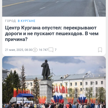
ГОРОД
В КУРГАНЕ
Центр Кургана опустел: перекрывают
дороги и не пускают пешеходов. В чем
причина?
21 мая, 2025, 08:30
16 747
7