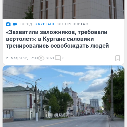
ГОРОД
В КУРГАНЕ
ФОТОРЕПОРТАЖ
«Захватили заложников, требовали
вертолет»: в Кургане силовики
тренировались освобождать людей
21 мая, 2025, 17:00
8 021
3