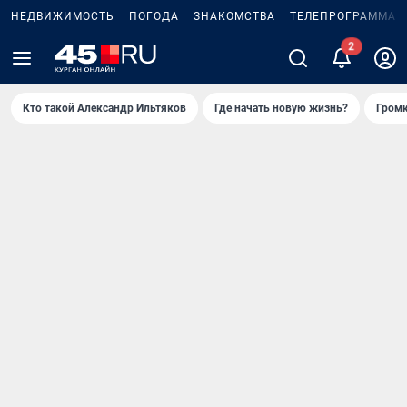
НЕДВИЖИМОСТЬ
ПОГОДА
ЗНАКОМСТВА
ТЕЛЕПРОГРАММА
2
Кто такой Александр Ильтяков
Где начать новую жизнь?
Громк