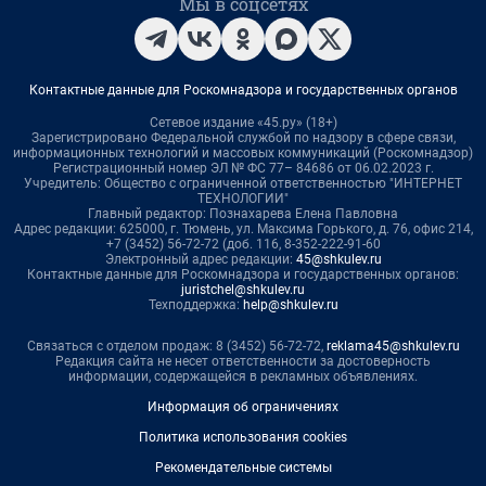
Мы в соцсетях
Контактные данные для Роскомнадзора и государственных органов
Сетевое издание «45.ру» (18+)
Зарегистрировано Федеральной службой по надзору в сфере связи,
информационных технологий и массовых коммуникаций (Роскомнадзор)
Регистрационный номер ЭЛ № ФС 77– 84686 от 06.02.2023 г.
Учредитель: Общество с ограниченной ответственностью "ИНТЕРНЕТ
ТЕХНОЛОГИИ"
Главный редактор: Познахарева Елена Павловна
Адрес редакции: 625000, г. Тюмень, ул. Максима Горького, д. 76, офис 214,
+7 (3452) 56-72-72 (доб. 116, 8-352-222-91-60
Электронный адрес редакции:
45@shkulev.ru
Контактные данные для Роскомнадзора и государственных органов:
juristchel@shkulev.ru
Техподдержка:
help@shkulev.ru
Связаться с отделом продаж: 8 (3452) 56-72-72,
reklama45@shkulev.ru
Редакция сайта не несет ответственности за достоверность
информации, содержащейся в рекламных объявлениях.
Информация об ограничениях
Политика использования cookies
Рекомендательные системы