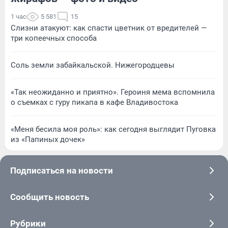
1 час
5 581
15
Слизни атакуют: как спасти цветник от вредителей —
три копеечных способа
Соль земли забайкальской. Нижегородцевы
«Так неожиданно и приятно». Героиня мема вспомнила
о съемках с гуру пикапа в кафе Владивостока
«Меня бесила моя роль»: как сегодня выглядит Пуговка
из «Папиных дочек»
Подписаться на новости
Сообщить новость
Рубрики