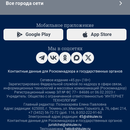
Все города сети
Мобильное приложение
Google Play
App Store
Мы в соцсетях
Контактные данные для Роскомнадзора и государственных органов
Сетевое издание «45.ру» (18+)
Зарегистрировано Федеральной службой по надзору в сфере связи,
информационных технологий и массовых коммуникаций (Роскомнадзор)
Регистрационный номер ЭЛ № ФС 77– 84686 от 06.02.2023 г.
Учредитель: Общество с ограниченной ответственностью "ИНТЕРНЕТ
ТЕХНОЛОГИИ"
Главный редактор: Познахарева Елена Павловна
Адрес редакции: 625000, г. Тюмень, ул. Максима Горького, д. 76, офис 214,
+7 (3452) 56-72-72 (доб. 116, 8-352-222-91-60
Электронный адрес редакции:
45@shkulev.ru
Контактные данные для Роскомнадзора и государственных органов:
juristchel@shkulev.ru
Техподдержка:
help@shkulev.ru