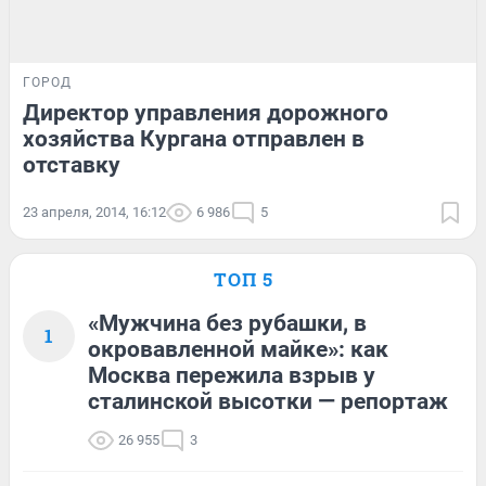
ГОРОД
Директор управления дорожного
хозяйства Кургана отправлен в
отставку
23 апреля, 2014, 16:12
6 986
5
ТОП 5
«Мужчина без рубашки, в
1
окровавленной майке»: как
Москва пережила взрыв у
сталинской высотки — репортаж
26 955
3