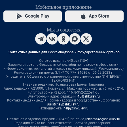
Мобильное приложение
Google Play
App Store
Мы в соцсетях
Контактные данные для Роскомнадзора и государственных органов
Сетевое издание «45.ру» (18+)
Зарегистрировано Федеральной службой по надзору в сфере связи,
информационных технологий и массовых коммуникаций (Роскомнадзор)
Регистрационный номер ЭЛ № ФС 77– 84686 от 06.02.2023 г.
Учредитель: Общество с ограниченной ответственностью "ИНТЕРНЕТ
ТЕХНОЛОГИИ"
Главный редактор: Познахарева Елена Павловна
Адрес редакции: 625000, г. Тюмень, ул. Максима Горького, д. 76, офис 214,
+7 (3452) 56-72-72 (доб. 116, 8-352-222-91-60
Электронный адрес редакции:
45@shkulev.ru
Контактные данные для Роскомнадзора и государственных органов:
juristchel@shkulev.ru
Техподдержка:
help@shkulev.ru
Связаться с отделом продаж: 8 (3452) 56-72-72,
reklama45@shkulev.ru
Редакция сайта не несет ответственности за достоверность
информации, содержащейся в рекламных объявлениях.