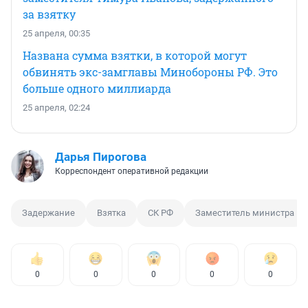
за взятку
25 апреля, 00:35
Названа сумма взятки, в которой могут
обвинять экс-замглавы Минобороны РФ. Это
больше одного миллиарда
25 апреля, 02:24
Дарья Пирогова
Корреспондент оперативной редакции
Задержание
Взятка
СК РФ
Заместитель министра
0
0
0
0
0