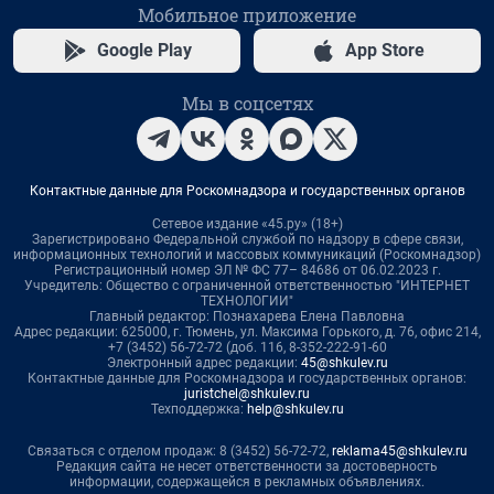
Мобильное приложение
Google Play
App Store
Мы в соцсетях
Контактные данные для Роскомнадзора и государственных органов
Сетевое издание «45.ру» (18+)
Зарегистрировано Федеральной службой по надзору в сфере связи,
информационных технологий и массовых коммуникаций (Роскомнадзор)
Регистрационный номер ЭЛ № ФС 77– 84686 от 06.02.2023 г.
Учредитель: Общество с ограниченной ответственностью "ИНТЕРНЕТ
ТЕХНОЛОГИИ"
Главный редактор: Познахарева Елена Павловна
Адрес редакции: 625000, г. Тюмень, ул. Максима Горького, д. 76, офис 214,
+7 (3452) 56-72-72 (доб. 116, 8-352-222-91-60
Электронный адрес редакции:
45@shkulev.ru
Контактные данные для Роскомнадзора и государственных органов:
juristchel@shkulev.ru
Техподдержка:
help@shkulev.ru
Связаться с отделом продаж: 8 (3452) 56-72-72,
reklama45@shkulev.ru
Редакция сайта не несет ответственности за достоверность
информации, содержащейся в рекламных объявлениях.