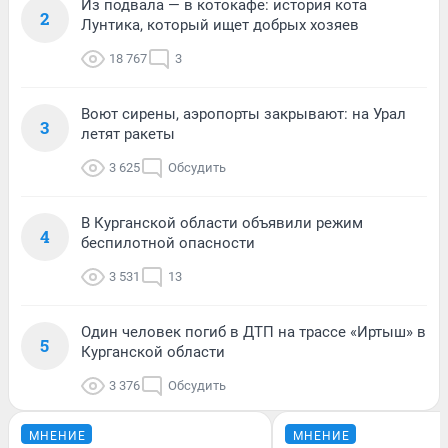
Из подвала — в котокафе: история кота
2
Лунтика, который ищет добрых хозяев
18 767
3
Воют сирены, аэропорты закрывают: на Урал
3
летят ракеты
3 625
Обсудить
В Курганской области объявили режим
4
беспилотной опасности
3 531
13
Один человек погиб в ДТП на трассе «Иртыш» в
5
Курганской области
3 376
Обсудить
МНЕНИЕ
МНЕНИЕ