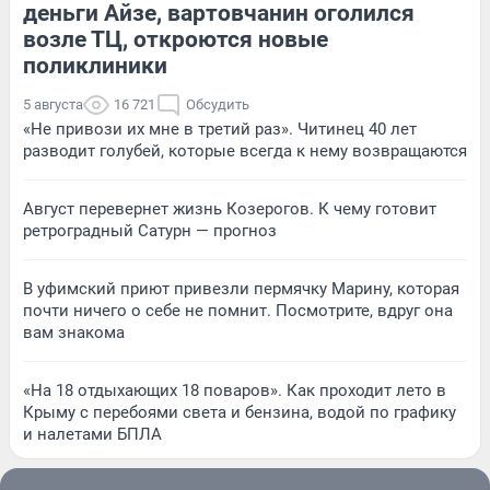
деньги Айзе, вартовчанин оголился
возле ТЦ, откроются новые
поликлиники
5 августа
16 721
Обсудить
«Не привози их мне в третий раз». Читинец 40 лет
разводит голубей, которые всегда к нему возвращаются
Август перевернет жизнь Козерогов. К чему готовит
ретроградный Сатурн — прогноз
В уфимский приют привезли пермячку Марину, которая
почти ничего о себе не помнит. Посмотрите, вдруг она
вам знакома
«На 18 отдыхающих 18 поваров». Как проходит лето в
Крыму с перебоями света и бензина, водой по графику
и налетами БПЛА