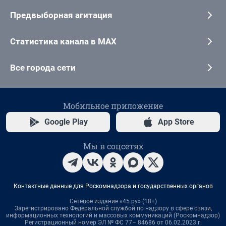
Предвыборная агитация
Статистика канала в MAX
Все города сети
Мобильное приложение
Google Play
App Store
Мы в соцсетях
Контактные данные для Роскомнадзора и государственных органов
Сетевое издание «45.ру» (18+)
Зарегистрировано Федеральной службой по надзору в сфере связи,
информационных технологий и массовых коммуникаций (Роскомнадзор)
Регистрационный номер ЭЛ № ФС 77– 84686 от 06.02.2023 г.