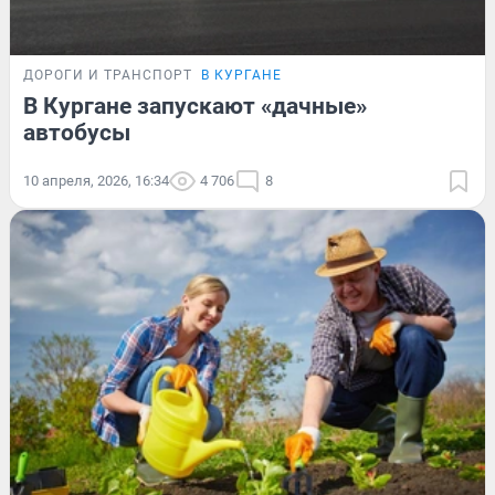
ДОРОГИ И ТРАНСПОРТ
В КУРГАНЕ
В Кургане запускают «дачные»
автобусы
10 апреля, 2026, 16:34
4 706
8