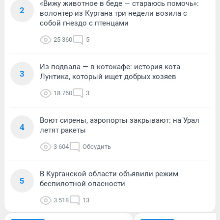
«Вижу животное в беде — стараюсь помочь»:
2
волонтер из Кургана три недели возила с
собой гнездо с птенцами
25 360
5
Из подвала — в котокафе: история кота
3
Лунтика, который ищет добрых хозяев
18 760
3
Воют сирены, аэропорты закрывают: на Урал
4
летят ракеты
3 604
Обсудить
В Курганской области объявили режим
5
беспилотной опасности
3 518
13