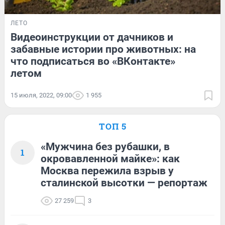
ЛЕТО
Видеоинструкции от дачников и
забавные истории про животных: на
что подписаться во «ВКонтакте»
летом
15 июля, 2022, 09:00
1 955
ТОП 5
«Мужчина без рубашки, в
1
окровавленной майке»: как
Москва пережила взрыв у
сталинской высотки — репортаж
27 259
3