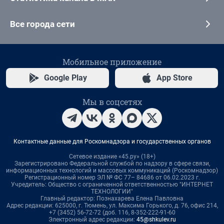
Все города сети
Мобильное приложение
Google Play
App Store
Мы в соцсетях
Контактные данные для Роскомнадзора и государственных органов
Сетевое издание «45.ру» (18+)
Зарегистрировано Федеральной службой по надзору в сфере связи,
информационных технологий и массовых коммуникаций (Роскомнадзор)
Регистрационный номер ЭЛ № ФС 77– 84686 от 06.02.2023 г.
Учредитель: Общество с ограниченной ответственностью "ИНТЕРНЕТ
ТЕХНОЛОГИИ"
Главный редактор: Познахарева Елена Павловна
Адрес редакции: 625000, г. Тюмень, ул. Максима Горького, д. 76, офис 214,
+7 (3452) 56-72-72 (доб. 116, 8-352-222-91-60
Электронный адрес редакции:
45@shkulev.ru