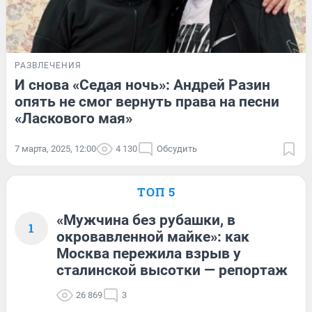
РАЗВЛЕЧЕНИЯ
И снова «Седая ночь»: Андрей Разин
опять не смог вернуть права на песни
«Ласкового мая»
7 марта, 2025, 12:00
4 130
Обсудить
ТОП 5
«Мужчина без рубашки, в
1
окровавленной майке»: как
Москва пережила взрыв у
сталинской высотки — репортаж
26 869
3