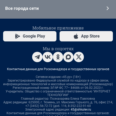
Все города сети
Мобильное приложение
Google Play
App Store
Мы в соцсетях
Контактные данные для Роскомнадзора и государственных органов
Сетевое издание «45.ру» (18+)
Зарегистрировано Федеральной службой по надзору в сфере связи,
информационных технологий и массовых коммуникаций (Роскомнадзор)
Регистрационный номер ЭЛ № ФС 77– 84686 от 06.02.2023 г.
Учредитель: Общество с ограниченной ответственностью "ИНТЕРНЕТ
ТЕХНОЛОГИИ"
Главный редактор: Познахарева Елена Павловна
Адрес редакции: 625000, г. Тюмень, ул. Максима Горького, д. 76, офис 214,
+7 (3452) 56-72-72 (доб. 116, 8-352-222-91-60
Электронный адрес редакции:
45@shkulev.ru
Контактные данные для Роскомнадзора и государственных органов: