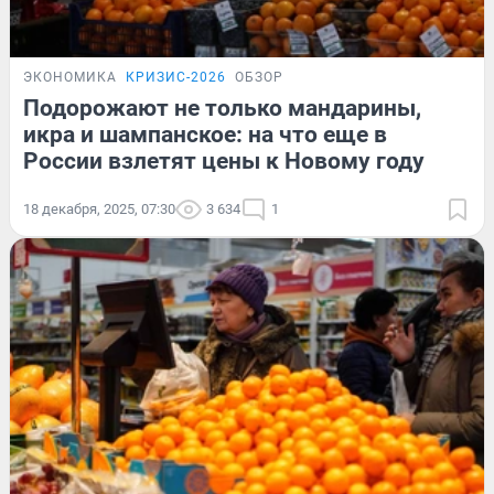
ЭКОНОМИКА
КРИЗИС-2026
ОБЗОР
Подорожают не только мандарины,
икра и шампанское: на что еще в
России взлетят цены к Новому году
18 декабря, 2025, 07:30
3 634
1