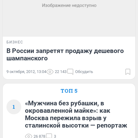
БИЗНЕС
В России запретят продажу дешевого
шампанского
9 октября, 2012, 13:04
22 143
Обсудить
ТОП 5
«Мужчина без рубашки, в
1
окровавленной майке»: как
Москва пережила взрыв у
сталинской высотки — репортаж
26 878
3