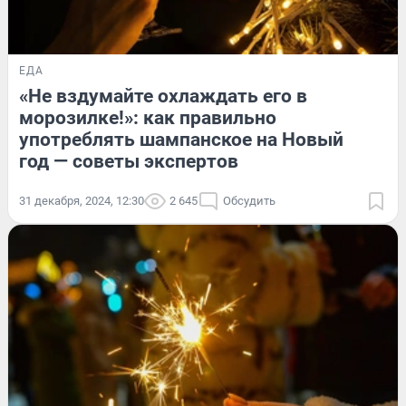
ЕДА
«Не вздумайте охлаждать его в
морозилке!»: как правильно
употреблять шампанское на Новый
год — советы экспертов
31 декабря, 2024, 12:30
2 645
Обсудить