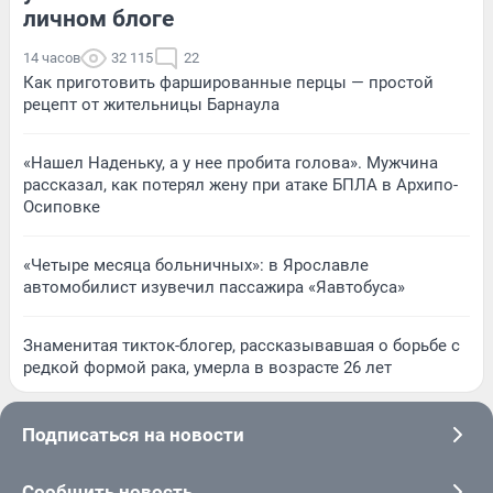
личном блоге
14 часов
32 115
22
Как приготовить фаршированные перцы — простой
рецепт от жительницы Барнаула
«Нашел Наденьку, а у нее пробита голова». Мужчина
рассказал, как потерял жену при атаке БПЛА в Архипо-
Осиповке
«Четыре месяца больничных»: в Ярославле
автомобилист изувечил пассажира «Яавтобуса»
Знаменитая тикток-блогер, рассказывавшая о борьбе с
редкой формой рака, умерла в возрасте 26 лет
Подписаться на новости
Сообщить новость