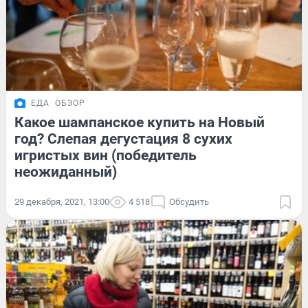
ЕДА
ОБЗОР
Какое шампанское купить на Новый
год? Слепая дегустация 8 сухих
игристых вин (победитель
неожиданный)
29 декабря, 2021, 13:00
4 518
Обсудить