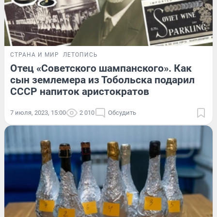
СТРАНА И МИР
ЛЕТОПИСЬ
Отец «Советского шампанского». Как
сын землемера из Тобольска подарил
СССР напиток аристократов
7 июля, 2023, 15:00
2 010
Обсудить