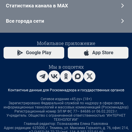
Статистика канала в MAX
Все города сети
Мобильное приложение
Google Play
App Store
Мы в соцсетях
Контактные данные для Роскомнадзора и государственных органов
Сетевое издание «45.ру» (18+)
Зарегистрировано Федеральной службой по надзору в сфере связи,
информационных технологий и массовых коммуникаций (Роскомнадзор)
Регистрационный номер ЭЛ № ФС 77– 84686 от 06.02.2023 г.
Учредитель: Общество с ограниченной ответственностью "ИНТЕРНЕТ
ТЕХНОЛОГИИ"
Главный редактор: Познахарева Елена Павловна
Адрес редакции: 625000, г. Тюмень, ул. Максима Горького, д. 76, офис 214,
+7 (3452) 56-72-72 (доб. 116, 8-352-222-91-60