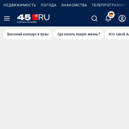
НЕДВИЖИМОСТЬ
ПОГОДА
ЗНАКОМСТВА
ТЕЛЕПРОГРАММА
2
Высокий конкурс в вузы
Где начать новую жизнь?
Кто такой 