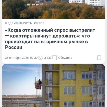
НЕДВИЖИМОСТЬ
ОБЗОР
«Когда отложенный спрос выстрелит
— квартиры начнут дорожать»: что
происходит на вторичном рынке в
России
26 октября, 2025, 07:30
3 333
Обсудить