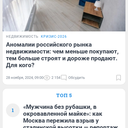
НЕДВИЖИМОСТЬ
КРИЗИС-2026
Аномалии российского рынка
недвижимости: чем меньше покупают,
тем больше строят и дороже продают.
Для кого?
28 ноября, 2024, 09:00
2 154
Обсудить
ТОП 5
«Мужчина без рубашки, в
1
окровавленной майке»: как
Москва пережила взрыв у
сталинской высотки — репортаж