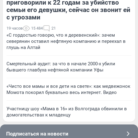
приговорили к 22 годам за убийство
семьи его девушки, сейчас он звонит ей
с угрозами
19 часов
15 484
21
«С гордостью говорю, что я деревенский»: зачем
северянин оставил нефтяную компанию и переехал в
глушь на Алтай
Смертельный аудит: за что в начале 2000-х убили
бывшего главбуха нефтяной компании Уфы
«Чисто все мамы и все дети на свете»: как медвежонок
Момота покорил буквально весь интернет. Видео
Участницу шоу «Мама в 16» из Волгограда обвинили в
домогательствах к младенцу
Подписаться на новости