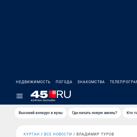
НЕДВИЖИМОСТЬ
ПОГОДА
ЗНАКОМСТВА
ТЕЛЕПРОГР
Высокий конкурс в вузы
Где начать новую жизнь?
Кто т
КУРГАН
ВСЕ НОВОСТИ
ВЛАДИМИР ТУРОВ