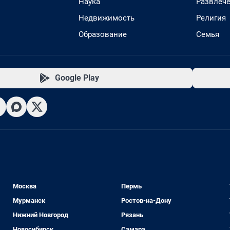
Наука
Развлеч
Недвижимость
Религия
Образование
Семья
Google Play
Москва
Пермь
Мурманск
Ростов-на-Дону
Нижний Новгород
Рязань
Новосибирск
Самара