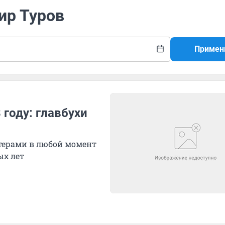
ир Туров
Примен
 году: главбухи
лтерами в любой момент
ых лет