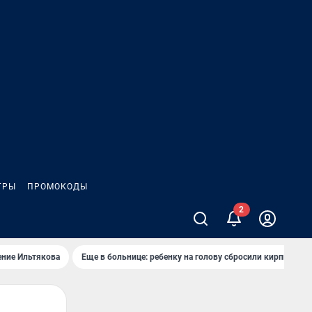
ГРЫ
ПРОМОКОДЫ
2
ение Ильтякова
Еще в больнице: ребенку на голову сбросили кирпич