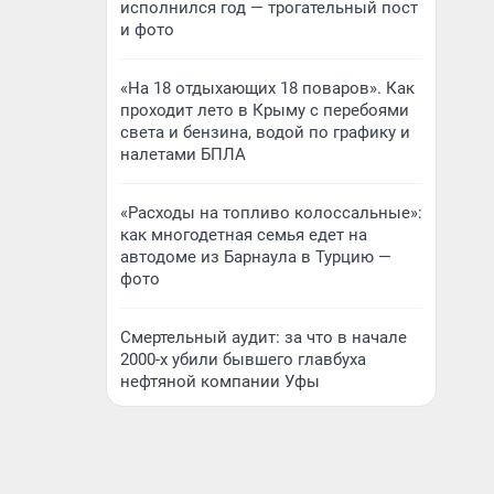
исполнился год — трогательный пост
и фото
«На 18 отдыхающих 18 поваров». Как
проходит лето в Крыму с перебоями
света и бензина, водой по графику и
налетами БПЛА
«Расходы на топливо колоссальные»:
как многодетная семья едет на
автодоме из Барнаула в Турцию —
фото
Смертельный аудит: за что в начале
2000-х убили бывшего главбуха
нефтяной компании Уфы