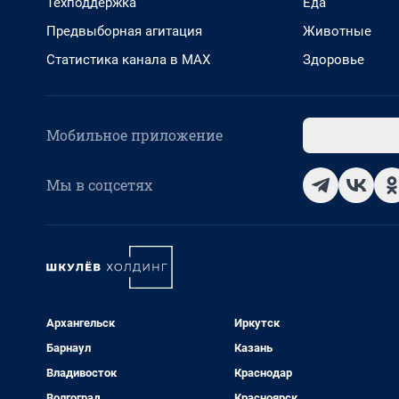
Техподдержка
Еда
Предвыборная агитация
Животные
Статистика канала в MAX
Здоровье
Мобильное приложение
Мы в соцсетях
Архангельск
Иркутск
Барнаул
Казань
Владивосток
Краснодар
Волгоград
Красноярск