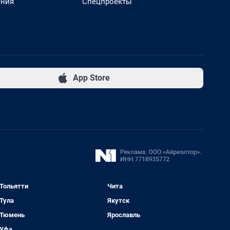
ения
Спецпроекты
App Store
Тольятти
Чита
Тула
Якутск
Тюмень
Ярославль
Уфа