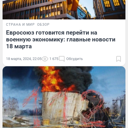
СТРАНА И МИР
ОБЗОР
Евросоюз готовится перейти на
военную экономику: главные новости
18 марта
18 марта, 2024, 22:05
1 675
Обсудить