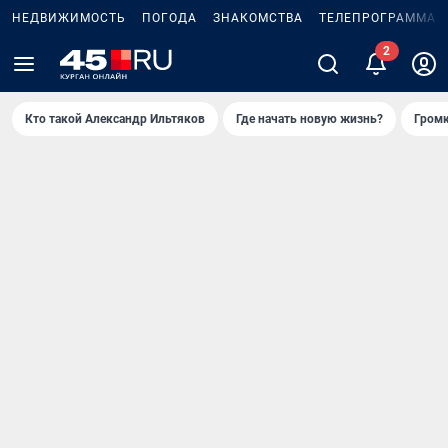
НЕДВИЖИМОСТЬ
ПОГОДА
ЗНАКОМСТВА
ТЕЛЕПРОГРАММА
2
Кто такой Александр Ильтяков
Где начать новую жизнь?
Громк