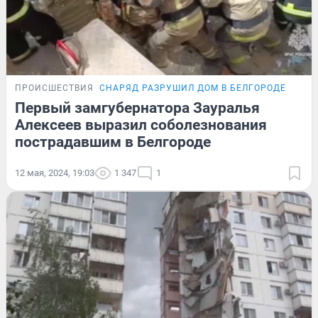
ПРОИСШЕСТВИЯ
СНАРЯД РАЗРУШИЛ ДОМ В БЕЛГОРОДЕ
Первый замгубернатора Зауралья
Алексеев выразил соболезнования
пострадавшим в Белгороде
12 мая, 2024, 19:03
1 347
1