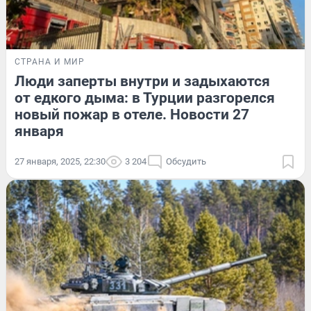
СТРАНА И МИР
Люди заперты внутри и задыхаются
от едкого дыма: в Турции разгорелся
новый пожар в отеле. Новости 27
января
27 января, 2025, 22:30
3 204
Обсудить