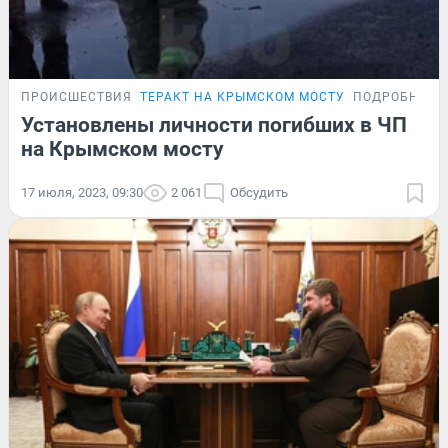
ПРОИСШЕСТВИЯ
ТЕРАКТ НА КРЫМСКОМ МОСТУ
ПОДРОБНОСТ
Установлены личности погибших в ЧП
на Крымском мосту
17 июля, 2023, 09:30
2 061
Обсудить