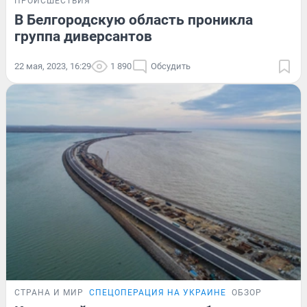
ПРОИСШЕСТВИЯ
В Белгородскую область проникла
группа диверсантов
22 мая, 2023, 16:29
1 890
Обсудить
СТРАНА И МИР
СПЕЦОПЕРАЦИЯ НА УКРАИНЕ
ОБЗОР