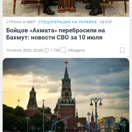
СТРАНА И МИР
СПЕЦОПЕРАЦИЯ НА УКРАИНЕ
ОБЗОР
Бойцов «Ахмата» перебросили на
Бахмут: новости СВО за 10 июля
10 июля, 2023, 22:05
1 728
Обсудить