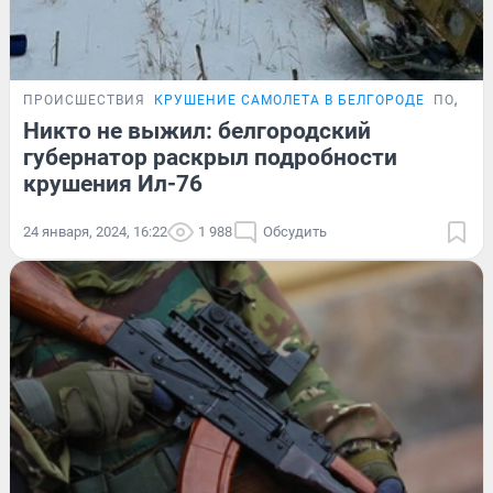
ПРОИСШЕСТВИЯ
КРУШЕНИЕ САМОЛЕТА В БЕЛГОРОДЕ
ПОДРО
Никто не выжил: белгородский
губернатор раскрыл подробности
крушения Ил-76
24 января, 2024, 16:22
1 988
Обсудить