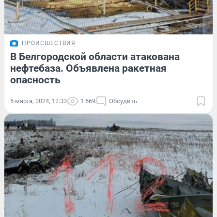
ПРОИСШЕСТВИЯ
В Белгородской области атакована
нефтебаза. Объявлена ракетная
опасность
5 марта, 2024, 12:33
1 569
Обсудить