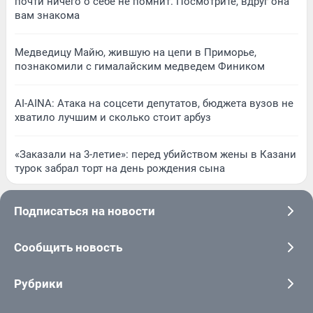
почти ничего о себе не помнит. Посмотрите, вдруг она
вам знакома
Медведицу Майю, жившую на цепи в Приморье,
познакомили с гималайским медведем Фиником
AI-AINA: Атака на соцсети депутатов, бюджета вузов не
хватило лучшим и сколько стоит арбуз
«Заказали на 3-летие»: перед убийством жены в Казани
турок забрал торт на день рождения сына
Подписаться на новости
Сообщить новость
Рубрики