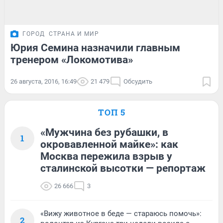
ГОРОД
СТРАНА И МИР
Юрия Семина назначили главным
тренером «Локомотива»
26 августа, 2016, 16:49
21 479
Обсудить
ТОП 5
«Мужчина без рубашки, в
1
окровавленной майке»: как
Москва пережила взрыв у
сталинской высотки — репортаж
26 666
3
«Вижу животное в беде — стараюсь помочь»:
2