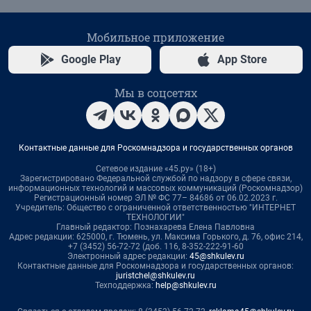
Мобильное приложение
Google Play
App Store
Мы в соцсетях
Контактные данные для Роскомнадзора и государственных органов
Сетевое издание «45.ру» (18+)
Зарегистрировано Федеральной службой по надзору в сфере связи,
информационных технологий и массовых коммуникаций (Роскомнадзор)
Регистрационный номер ЭЛ № ФС 77– 84686 от 06.02.2023 г.
Учредитель: Общество с ограниченной ответственностью "ИНТЕРНЕТ
ТЕХНОЛОГИИ"
Главный редактор: Познахарева Елена Павловна
Адрес редакции: 625000, г. Тюмень, ул. Максима Горького, д. 76, офис 214,
+7 (3452) 56-72-72 (доб. 116, 8-352-222-91-60
Электронный адрес редакции:
45@shkulev.ru
Контактные данные для Роскомнадзора и государственных органов:
juristchel@shkulev.ru
Техподдержка:
help@shkulev.ru