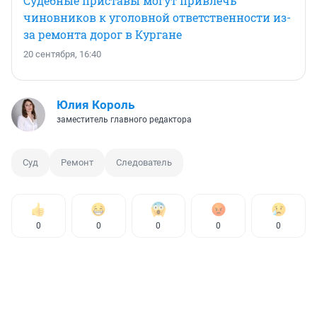
Судебные приставы могут привлечь
чиновников к уголовной ответственности из-
за ремонта дорог в Кургане
20 сентября, 16:40
Юлия Король
заместитель главного редактора
Суд
Ремонт
Следователь
0
0
0
0
0