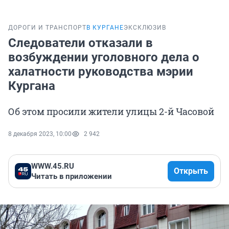
ДОРОГИ И ТРАНСПОРТ
В КУРГАНЕ
ЭКСКЛЮЗИВ
Следователи отказали в
возбуждении уголовного дела о
халатности руководства мэрии
Кургана
Об этом просили жители улицы 2-й Часовой
8 декабря 2023, 10:00
2 942
WWW.45.RU
Открыть
Читать в приложении