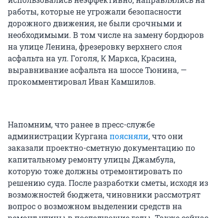
работы, которые не угрожали безопасности
дорожного движения, не были срочными и
необходимыми. В том числе на замену бордюров
на улице Ленина, фрезеровку верхнего слоя
асфальта на ул. Гоголя, К Маркса, Красина,
выравнивание асфальта на шоссе Тюнина, —
прокомментировал Иван Камшилов.
Напомним, что ранее в пресс-службе
администрации Кургана
поясняли
, что они
заказали проектно-сметную документацию по
капитальному ремонту улицы Джамбула,
которую тоже должны отремонтировать по
решению суда. После разработки сметы, исходя из
возможностей бюджета, чиновники рассмотрят
вопрос о возможном выделении средств на
ремонт улицы в последующие годы. Также сейчас