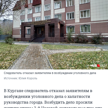
Следователь отказал заявителям в возбуждении уголовного дела
Источник: 
Юлия Король
В Кургане следователь отказал заявителям в
возбуждении уголовного дела о халатности
руководства города. Возбудить дело просили
жители улицы 2-й Часовой, недовольные тем, что