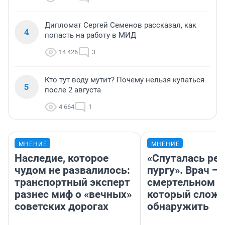
Дипломат Сергей Семенов рассказал, как
4
попасть на работу в МИД
14 426
3
Кто тут воду мутит? Почему нельзя купаться
5
после 2 августа
4 664
1
МНЕНИЕ
МНЕНИЕ
Наследие, которое
«Спуталась реч
чудом не развалилось:
пургу». Врач — 
транспортный эксперт
смертельном д
разнес миф о «вечных»
который слож
советских дорогах
обнаружить