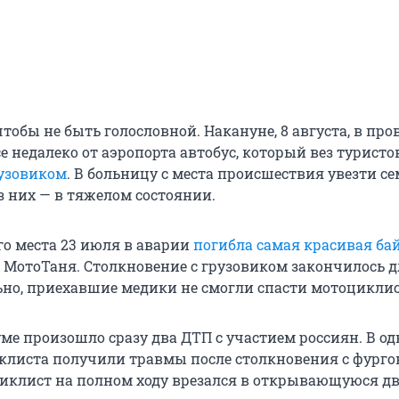
тобы не быть голословной. Накануне, 8 августа, в пр
е недалеко от аэропорта автобус, который вез туристов
рузовиком
. В больницу с места происшествия увезти с
з них — в тяжелом состоянии.
го места 23 июля в аварии
погибла самая красивая ба
р МотоТаня. Столкновение с грузовиком закончилось 
но, приехавшие медики не смогли спасти мотоциклис
ме произошло сразу два ДТП с участием россиян. В од
клиста получили травмы после столкновения с фурго
иклист на полном ходу врезался в открывающуюся д