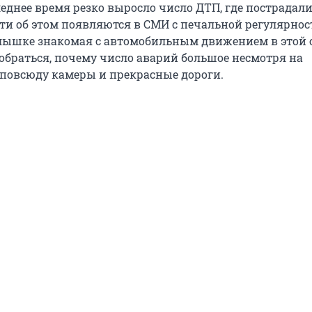
леднее время резко выросло число ДТП, где пострадал
сти об этом появляются в СМИ с печальной регулярно
слышке знакомая с автомобильным движением в этой с
обраться, почему число аварий большое несмотря на
повсюду камеры и прекрасные дороги.