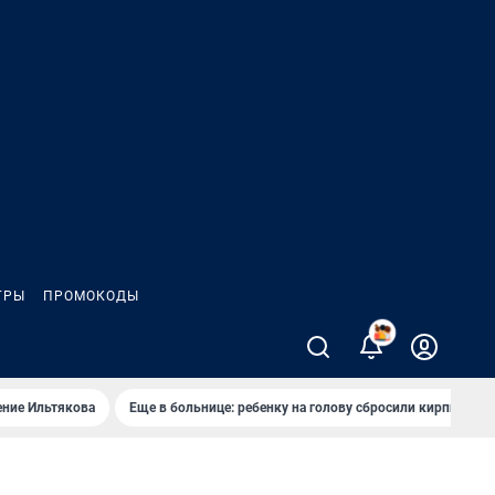
ГРЫ
ПРОМОКОДЫ
2
ение Ильтякова
Еще в больнице: ребенку на голову сбросили кирпич