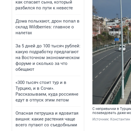
как спасает сына, который
разбился по пути к невесте
Дома полыхают, дрон попал в
склад Wildberries: главное о
налетах
За 5 дней до 100 тысяч рублей:
какую подработку предлагают
на Восточном экономическом
форуме и сколько за что
обещают
«300 тысяч стоит тур и в
Турцию, и в Сочи».
Рассказываем, куда россияне
едут в отпуск этим летом
С непривычки в Турции
Опасная петрушка и ядовитая
позавидовать даже мо
вишня: какие растения чаще
Источник: 
Константин 
всего путают со съедобными