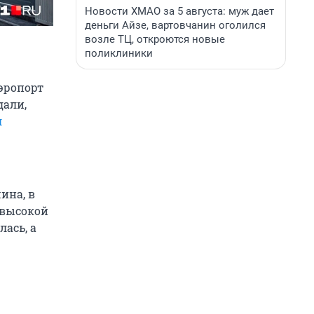
Новости ХМАО за 5 августа: муж дает
деньги Айзе, вартовчанин оголился
возле ТЦ, откроются новые
поликлиники
эропорт
дали,
л
ина, в
 высокой
ась, а