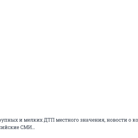
рупных и мелких ДТП местного значения, новости о к
ссийские СМИ…