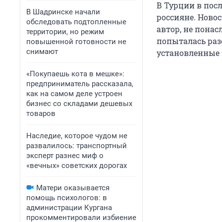
В Турции в пос
В Шадринске начали
россияне. Ново
обследовать подтопленные
автор, не пона
территории, но режим
попыталась раз
повышенной готовности не
снимают
установленные 
«Покупаешь кота в мешке»:
предприниматель рассказала,
как на самом деле устроен
бизнес со складами дешевых
товаров
Наследие, которое чудом не
развалилось: транспортный
эксперт разнес миф о
«вечных» советских дорогах
Матери оказывается
помощь психологов: в
администрации Кургана
прокомментировали избиение