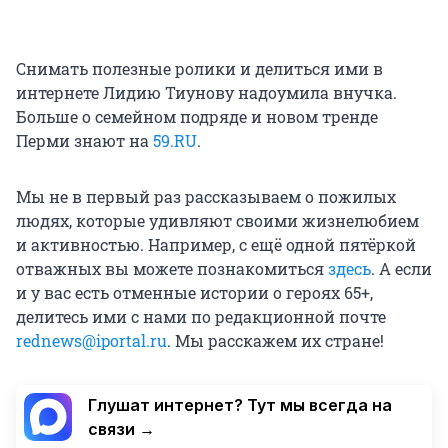
Снимать полезные ролики и делиться ими в
интернете Лидию Тиунову надоумила внучка.
Больше о семейном подряде и новом тренде
Перми знают на
59.RU
.
Мы не в первый раз рассказываем о пожилых
людях, которые удивляют своими жизнелюбием
и активностью. Например, с ещё одной пятёркой
отважных вы можете познакомиться
здесь
. А если
и у вас есть отменные истории о героях 65+,
делитесь ими с нами по редакционной почте
rednews@iportal.ru
. Мы расскажем их стране!
Глушат интернет? Тут мы всегда на
связи →