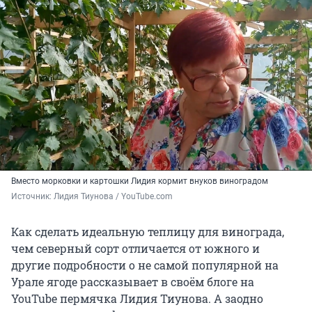
Вместо морковки и картошки Лидия кормит внуков виноградом
Источник: 
Лидия Тиунова / YouTube.com
Как сделать идеальную теплицу для винограда,
чем северный сорт отличается от южного и
другие подробности о не самой популярной на
Урале ягоде рассказывает в своём блоге на
YouTube пермячка Лидия Тиунова. А заодно