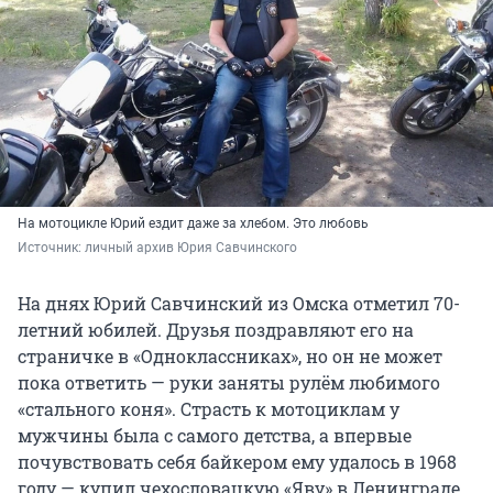
На мотоцикле Юрий ездит даже за хлебом. Это любовь
Источник: 
личный архив Юрия Савчинского
На днях Юрий Савчинский из Омска отметил 70-
летний юбилей. Друзья поздравляют его на
страничке в «Одноклассниках», но он не может
пока ответить — руки заняты рулём любимого
«стального коня». Страсть к мотоциклам у
мужчины была с самого детства, а впервые
почувствовать себя байкером ему удалось в 1968
году — купил чехословацкую «Яву» в Ленинграде