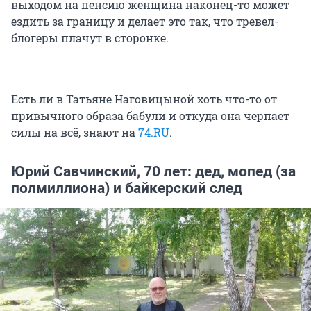
выходом на пенсию женщина наконец-то может
ездить за границу и делает это так, что тревел-
блогеры плачут в сторонке.
Есть ли в Татьяне Наговицыной хоть что-то от
привычного образа бабули и откуда она черпает
силы на всё, знают на
74.RU
.
Юрий Савчинский, 70 лет: дед, мопед (за
полмиллиона) и байкерский след