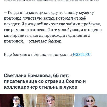
— Когда я на мотоцикле еду, то слышу музыку
природы, чувствую запах, который от неё
исходит. Я вижу всё вокруг: где зайчик пробежал,
где ромашка зацвела. Я этим любуюсь, я это ценю,
мне нравится, когда происходит единение с
природой, — отмечает байкер.
Ещё больше о нём знают только на
NGS55.RU
.
Светлана Ермакова, 66 лет:
писательница со страниц Cosmo и
коллекционер стильных луков