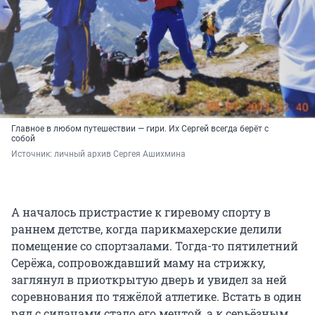
Главное в любом путешествии — гири. Их Сергей всегда берёт с
собой
Источник: 
личный архив Сергея Ашихмина
А началось пристрастие к гиревому спорту в
раннем детстве, когда парикмахерские делили
помещение со спортзалами. Тогда-то пятилетний
Серёжа, сопровождавший маму на стрижку,
заглянул в приоткрытую дверь и увидел за ней
соревнования по тяжёлой атлетике. Встать в один
ряд с силачами стало его мечтой, а к серьёзным