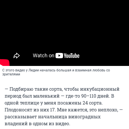
С этого видео у Лидии началась большая и взаимная любовь со
зрителями
— Подбираю такие сорта, чтобы инкубационный
период был маленький — где-то 90–110 дней. В
одной теплице у меня посажены 24 сорта.
Плодоносят из них 17. Мне кажется, это неплохо, —
рассказывает начальница виноградных
владений в одном из видео.