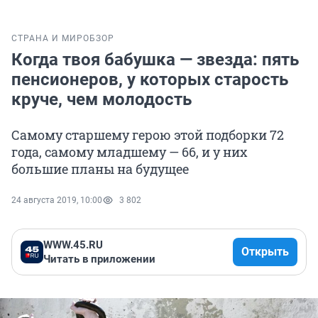
СТРАНА И МИР
ОБЗОР
Когда твоя бабушка — звезда: пять
пенсионеров, у которых старость
круче, чем молодость
Самому старшему герою этой подборки 72
года, самому младшему — 66, и у них
большие планы на будущее
24 августа 2019, 10:00
3 802
WWW.45.RU
Открыть
Читать в приложении