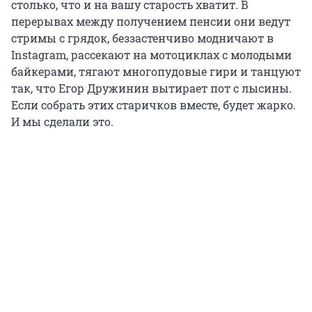
столько, что и на вашу старость хватит. В
перерывах между получением пенсии они ведут
стримы с грядок, беззастенчиво модничают в
Instagram, рассекают на мотоциклах с молодыми
байкерами, тягают многопудовые гири и танцуют
так, что Егор Дружинин вытирает пот с лысины.
Если собрать этих старичков вместе, будет жарко.
И мы сделали это.