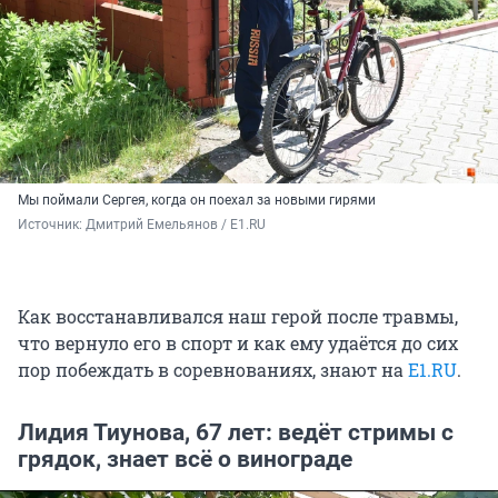
Мы поймали Сергея, когда он поехал за новыми гирями
Источник: 
Дмитрий Емельянов / E1.RU
Как восстанавливался наш герой после травмы,
что вернуло его в спорт и как ему удаётся до сих
пор побеждать в соревнованиях, знают на
E1.RU
.
Лидия Тиунова, 67 лет: ведёт стримы с
грядок, знает всё о винограде