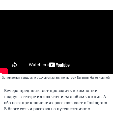
Занимаемся танцами и радуемся жизни по методу Татьяны Наговицыной
Вечера предпочитает проводить в компании
подруг в театре или за чтением любимых книг. А
обо всех приключениях рассказывает в Instagram.
В блоге есть и рассказы о путешествиях: с