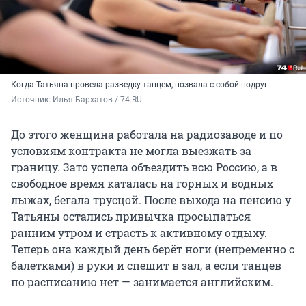
Когда Татьяна провела разведку танцем, позвала с собой подруг
Источник: 
Илья Бархатов / 74.RU
До этого женщина работала на радиозаводе и по
условиям контракта не могла выезжать за
границу. Зато успела объездить всю Россию, а в
свободное время каталась на горных и водных
лыжах, бегала трусцой. После выхода на пенсию у
Татьяны остались привычка просыпаться
ранним утром и страсть к активному отдыху.
Теперь она каждый день берёт ноги (непременно с
балетками) в руки и спешит в зал, а если танцев
по расписанию нет — занимается английским.