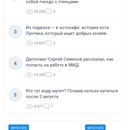
собой гнездо с птенцами
25 220
5
Из подвала — в котокафе: история кота
3
Лунтика, который ищет добрых хозяев
18 697
3
Дипломат Сергей Семенов рассказал, как
4
попасть на работу в МИД
14 335
3
Кто тут воду мутит? Почему нельзя купаться
5
после 2 августа
4 577
1
МНЕНИЕ
МНЕНИЕ