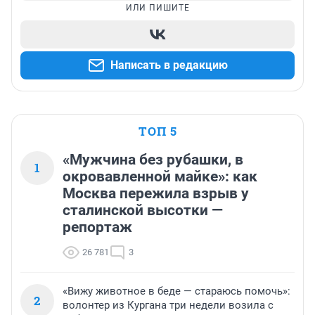
ИЛИ ПИШИТЕ
Написать в редакцию
ТОП 5
«Мужчина без рубашки, в
1
окровавленной майке»: как
Москва пережила взрыв у
сталинской высотки —
репортаж
26 781
3
«Вижу животное в беде — стараюсь помочь»:
2
волонтер из Кургана три недели возила с