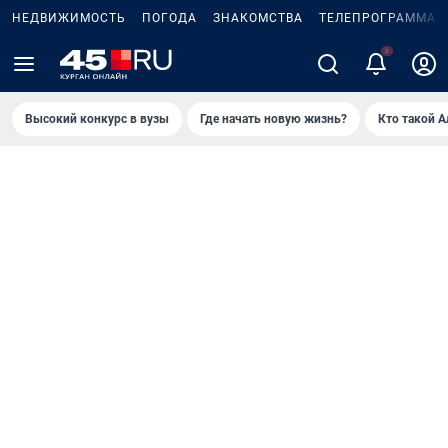
НЕДВИЖИМОСТЬ
ПОГОДА
ЗНАКОМСТВА
ТЕЛЕПРОГРАММА
2
Высокий конкурс в вузы
Где начать новую жизнь?
Кто такой 