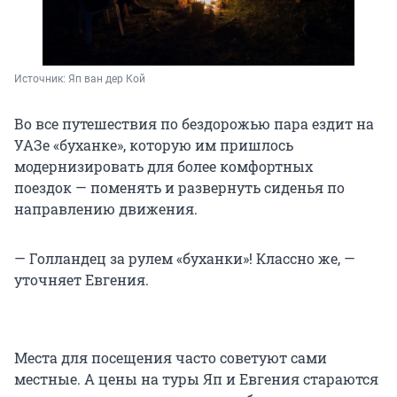
Источник: 
Яп ван дер Кой
Во все путешествия по бездорожью пара ездит на
УАЗе «буханке», которую им пришлось
модернизировать для более комфортных
поездок — поменять и развернуть сиденья по
направлению движения.
— Голландец за рулем «буханки»! Классно же, —
уточняет Евгения.
Места для посещения часто советуют сами
местные. А цены на туры Яп и Евгения стараются