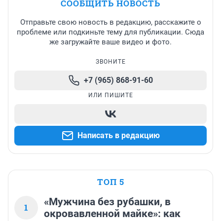
СООБЩИТЬ НОВОСТЬ
Отправьте свою новость в редакцию, расскажите о
проблеме или подкиньте тему для публикации. Сюда
же загружайте ваше видео и фото.
ЗВОНИТЕ
+7 (965) 868-91-60
ИЛИ ПИШИТЕ
Написать в редакцию
ТОП 5
«Мужчина без рубашки, в
1
окровавленной майке»: как