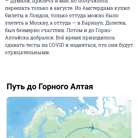
— Думали, прилечу в мае, но получилось
переехать только в августе. Из Амстердама купил
билеты в Лондон, только оттуда можно было
улететь в Москву, а оттуда — в Барнаул. Долетев,
был безмерно счастлив. Потом и до Горно-
Алтайска добрался. Всё время приходилось
сдавать тесты на COVID и надеяться, что они будут
отрицательными.