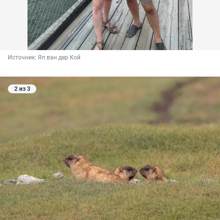
Источник: 
Яп ван дер Кой
2 из 3