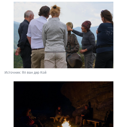
Источник: 
Яп ван дер Кой