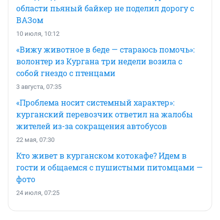
области пьяный байкер не поделил дорогу с
ВАЗом
10 июля, 10:12
«Вижу животное в беде — стараюсь помочь»:
волонтер из Кургана три недели возила с
собой гнездо с птенцами
3 августа, 07:35
«Проблема носит системный характер»:
курганский перевозчик ответил на жалобы
жителей из-за сокращения автобусов
22 мая, 07:30
Кто живет в курганском котокафе? Идем в
гости и общаемся с пушистыми питомцами —
фото
24 июля, 07:25