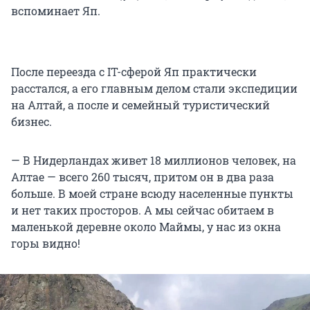
вспоминает Яп.
После переезда с IT-сферой Яп практически
расстался, а его главным делом стали экспедиции
на Алтай, а после и семейный туристический
бизнес.
— В Нидерландах живет 18 миллионов человек, на
Алтае — всего 260 тысяч, притом он в два раза
больше. В моей стране всюду населенные пункты
и нет таких просторов. А мы сейчас обитаем в
маленькой деревне около Маймы, у нас из окна
горы видно!