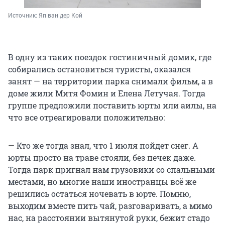
Источник: 
Яп ван дер Кой
В одну из таких поездок гостиничный домик, где
собирались остановиться туристы, оказался
занят — на территории парка снимали фильм, а в
доме жили Митя Фомин и Елена Летучая. Тогда
группе предложили поставить юрты или аилы, на
что все отреагировали положительно:
— Кто же тогда знал, что 1 июля пойдет снег. А
юрты просто на траве стояли, без печек даже.
Тогда парк пригнал нам грузовики со спальными
местами, но многие наши иностранцы всё же
решились остаться ночевать в юрте. Помню,
выходим вместе пить чай, разговаривать, а мимо
нас, на расстоянии вытянутой руки, бежит стадо