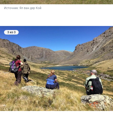
Источник: 
Яп ван дер Кой
3 из 3