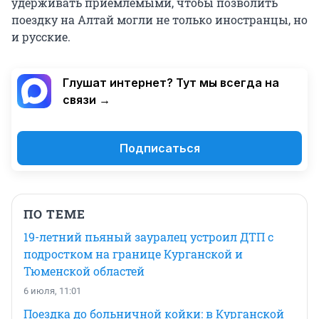
удерживать приемлемыми, чтобы позволить
поездку на Алтай могли не только иностранцы, но
и русские.
Глушат интернет? Тут мы всегда на
связи →
Подписаться
ПО ТЕМЕ
19-летний пьяный зауралец устроил ДТП с
подростком на границе Курганской и
Тюменской областей
6 июля, 11:01
Поездка до больничной койки: в Курганской