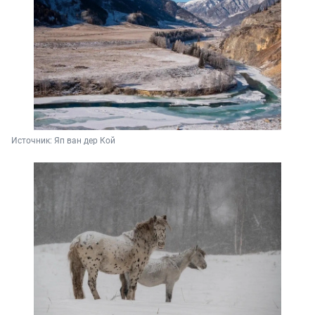
Источник: 
Яп ван дер Кой