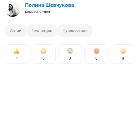
Полина Шевчукова
корреспондент
Алтай
Голландец
Путешествие
1
0
0
0
0