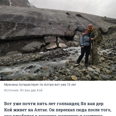
Мужчина путешествует по Алтаю вот уже 10 лет
Источник: 
Яп ван дер Кой
Вот уже почти пять лет голландец Яп ван дер
Кой живет на Алтае. Он переехал сюда после того,
как влюбился в русскую женщину и местную