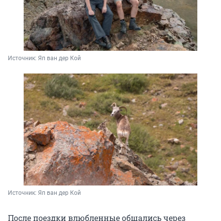
Источник: 
Яп ван дер Кой
Источник: 
Яп ван дер Кой
После поездки влюбленные общались через