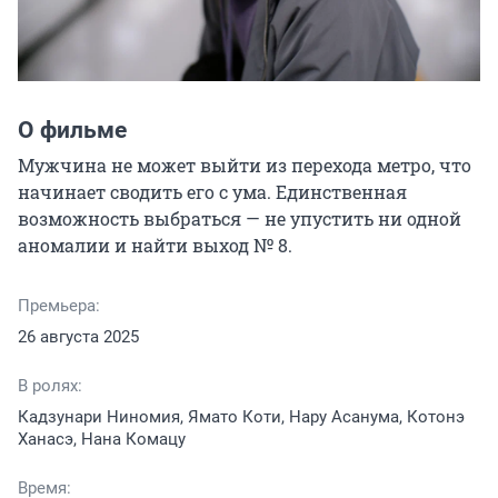
О фильме
Мужчина не может выйти из перехода метро, что 
начинает сводить его с ума. Единственная 
возможность выбраться — не упустить ни одной 
аномалии и найти выход № 8.
Премьера:
26 августа 2025
В ролях:
Кадзунари Ниномия, Ямато Коти, Нару Асанума, Котонэ
Ханасэ, Нана Комацу
Время: