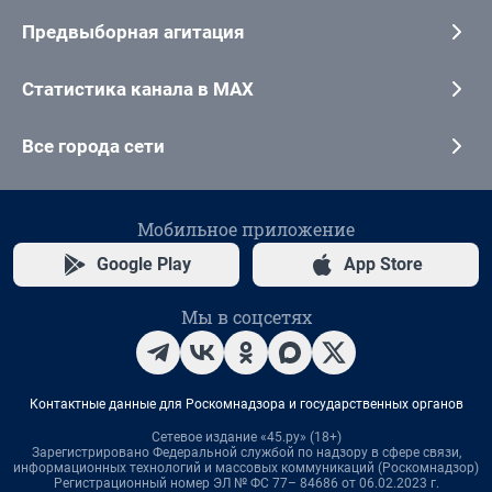
Предвыборная агитация
Статистика канала в MAX
Все города сети
Мобильное приложение
Google Play
App Store
Мы в соцсетях
Контактные данные для Роскомнадзора и государственных органов
Сетевое издание «45.ру» (18+)
Зарегистрировано Федеральной службой по надзору в сфере связи,
информационных технологий и массовых коммуникаций (Роскомнадзор)
Регистрационный номер ЭЛ № ФС 77– 84686 от 06.02.2023 г.