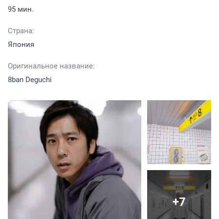
95 мин.
Страна:
Япония
Оригинальное название:
8ban Deguchi
+7